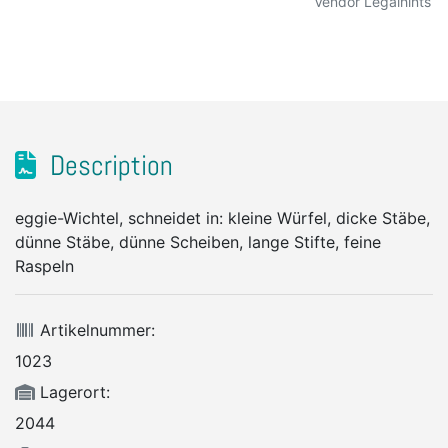
Vendor Legalhints
Description
eggie-Wichtel, schneidet in: kleine Würfel, dicke Stäbe,
dünne Stäbe, dünne Scheiben, lange Stifte, feine
Raspeln
Artikelnummer:
1023
Lagerort:
2044