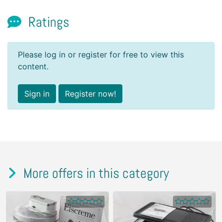
Ratings
Please log in or register for free to view this
content.
Sign in
Register now!
More offers in this category