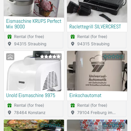
Eismaschine KRUPS Perfect
Mix 9000
Raclettegrill SILVERCREST
Rental (for free)
Rental (for free)
94315 Straubing
94315 Straubing
1x
Unold Eismaschine 9975
Einkochautomat
Rental (for free)
Rental (for free)
78464 Konstanz
79104 Freiburg im
Breisgau