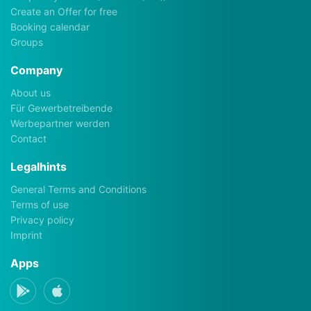
Muffin Maker bifinett
Wok-Pfanne
Rental (for free)
Rental (for free)
94315 Straubing
94315 Straubing
Sprossenbox
Getränkekühler
Rental (for free)
Rental (for free)