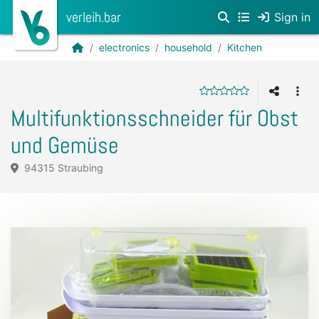
verleih.bar
Sign in
electronics
household
Kitchen
Multifunktionsschneider für Obst
und Gemüse
94315 Straubing