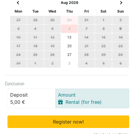
Aug 2026
Mon
Tue
Wed
Thu
Fri
Sat
Sun
27
28
29
30
31
1
2
3
4
5
6
7
8
9
10
11
12
13
14
15
16
17
18
19
20
21
22
23
24
25
26
27
28
29
30
31
1
2
3
4
5
6
Conclusion
Deposit
Amount
5,00 €
Rental (for free)
Register now!