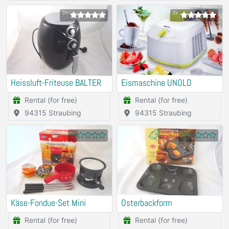
Breisgau
3x
3x
Heissluft-Friteuse BALTER
Eismaschine UNOLD
Rental (for free)
Rental (for free)
94315 Straubing
94315 Straubing
Käse-Fondue-Set Mini
Osterbackform
Rental (for free)
Rental (for free)