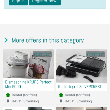
Sign in
Register now!
More offers in this category
Eismaschine KRUPS Perfect
Mix 9000
Raclettegrill SILVERCREST
Rental (for free)
Rental (for free)
94315 Straubing
94315 Straubing