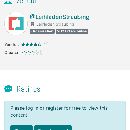
Vendor
@LeihladenStraubing
Leihladen Straubing
Organisation
202 Offers online
76x
Vendor:
Creator:
Ratings
Please log in or register for free to view this
content.