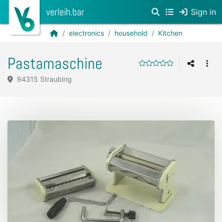
verleih.bar
Sign in
electronics
household
Kitchen
Pastamaschine
94315 Straubing