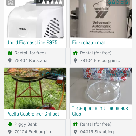
1x
Unold Eismaschine 9975
Einkochautomat
Rental (for free)
Rental (for free)
78464 Konstanz
79104 Freiburg im
Breisgau
Tortenplatte mit Haube aus
Paella Gasbrenner Grillset
Glas
Piggy Bank
Rental (for free)
79104 Freiburg im
94315 Straubing