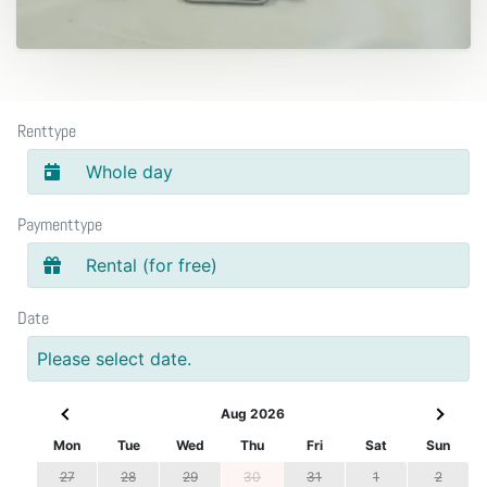
Renttype
Whole day
Paymenttype
Rental (for free)
Date
Please select date.
Aug 2026
Mon
Tue
Wed
Thu
Fri
Sat
Sun
27
28
29
30
31
1
2