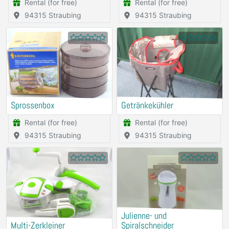
Rental (for free)
Rental (for free)
94315 Straubing
94315 Straubing
Sprossenbox
Getränkekühler
Rental (for free)
Rental (for free)
94315 Straubing
94315 Straubing
Julienne- und
Multi-Zerkleiner
Spiralschneider