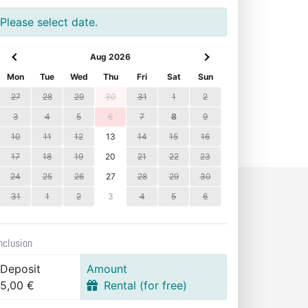
Please select date.
Aug 2026
Mon
Tue
Wed
Thu
Fri
Sat
Sun
27
28
29
30
31
1
2
3
4
5
6
7
8
9
10
11
12
13
14
15
16
17
18
19
20
21
22
23
24
25
26
27
28
29
30
31
1
2
3
4
5
6
nclusion
Deposit
Amount
5,00 €
Rental (for free)