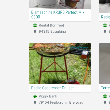
Eismaschine KRUPS Perfect Mix
9000
Racle
Rental (for free)
94315 Straubing
Paella Gasbrenner Grillset
Torte
Piggy Bank
79104 Freiburg im Breisgau