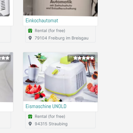
Einkochautomat
Rental (for free)
79104 Freiburg im Breisgau
3x
Eismaschine UNOLD
Rental (for free)
94315 Straubing