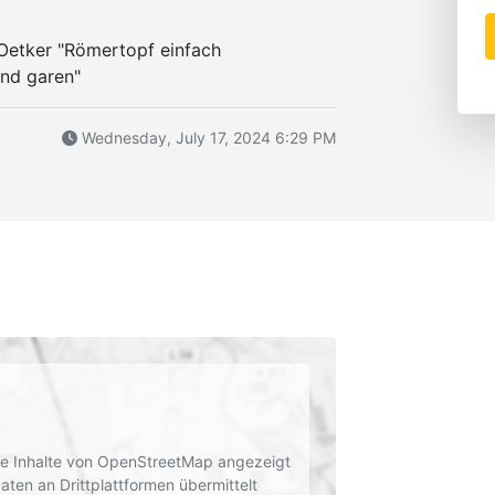
Oetker "Römertopf einfach
nd garen"
Wednesday, July 17, 2024 6:29 PM
rne Inhalte von OpenStreetMap angezeigt
en an Drittplattformen übermittelt