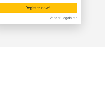
Register now!
Vendor Legalhints