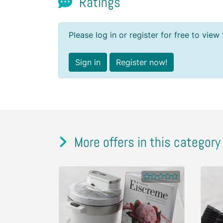
Ratings
Please log in or register for free to view 
Sign in
Register now!
More offers in this category