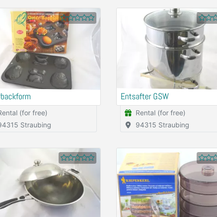
rbackform
Entsafter GSW
Rental (for free)
Rental (for free)
94315 Straubing
94315 Straubing