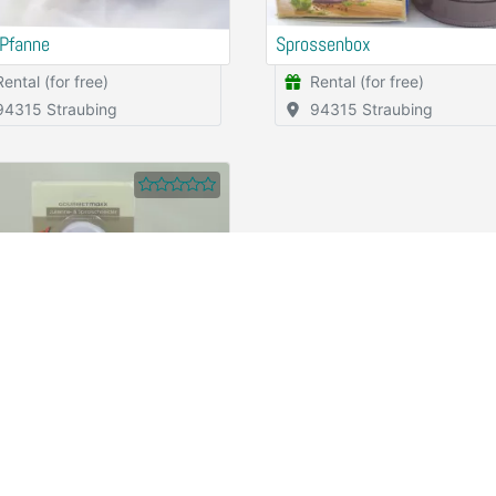
Pfanne
Sprossenbox
Rental (for free)
Rental (for free)
94315 Straubing
94315 Straubing
nne- und Spiralschneider
Rental (for free)
94315 Straubing