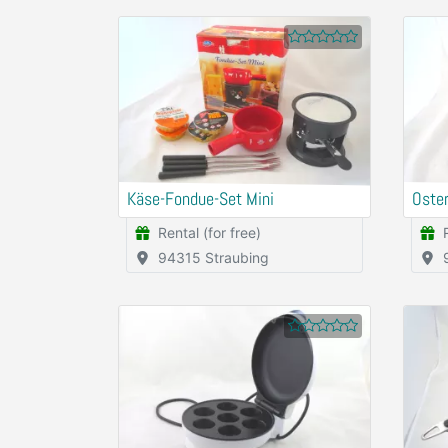
Käse-Fondue-Set Mini
Oste
Rental (for free)
94315 Straubing