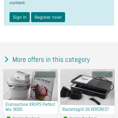
content.
Sign in
Register now!
More offers in this category
Eismaschine KRUPS Perfect
Mix 9000
Raclettegrill SILVERCREST