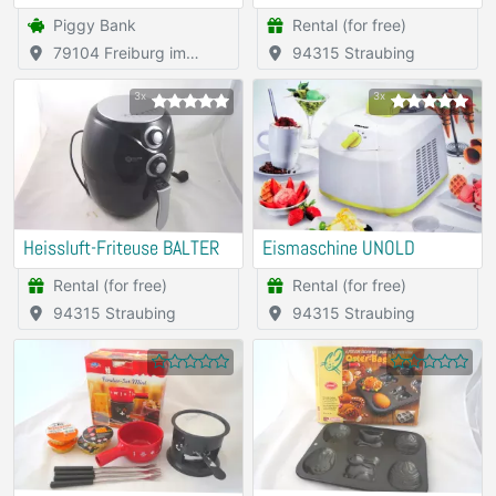
Piggy Bank
Rental (for free)
79104 Freiburg im
94315 Straubing
Breisgau
3x
3x
Heissluft-Friteuse BALTER
Eismaschine UNOLD
Rental (for free)
Rental (for free)
94315 Straubing
94315 Straubing