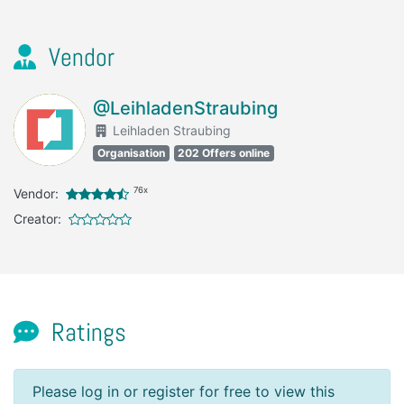
Vendor
@LeihladenStraubing
Leihladen Straubing
Organisation
202 Offers online
76x
Vendor:
Creator:
Ratings
Please log in or register for free to view this