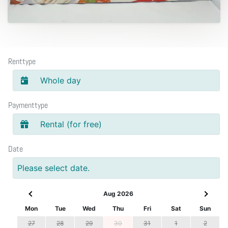
Renttype
Whole day
Paymenttype
Rental (for free)
Date
Please select date.
Aug 2026
Mon
Tue
Wed
Thu
Fri
Sat
Sun
27
28
29
30
31
1
2