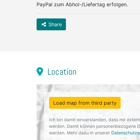
PayPal zum Abhol-/Liefertag erfolgen.
Share
Location
Load map from third party
Ich bin damit einverstanden, dass mir exte
werden. Damit können personenbezogene Dat
werden. Mehr dazu in unserer
Datenschutze