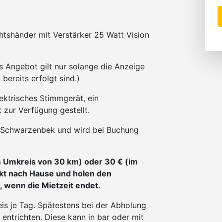
chtshänder mit Verstärker 25 Watt Vision
s Angebot gilt nur solange die Anzeige
bereits erfolgt sind.)
lektrisches Stimmgerät, ein
 zur Verfügung gestellt.
in Schwarzenbek und wird bei Buchung
m Umkreis von 30 km) oder 30 € (im
ekt nach Hause und holen den
wenn die Mietzeit endet.
s je Tag. Spätestens bei der Abholung
 entrichten. Diese kann in bar oder mit