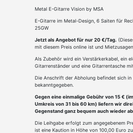
Metal E-Gitarre Vision by MSA
E-Gitarre im Metal-Design, 6 Saiten für Re
25GW
Jetzt als Angebot für nur 20 €/Tag.
(Diese
mit diesem Preis online ist und Mietzusagen 
Als Zubehör wird ein Verstärkerkabel, ein e
Gitarrenständer und eine Gitarrentasche mit
Die Anschrift der Abholung befindet sich 
bekanntgegeben.
Gegen eine einmalige Gebühr von 15 € (i
Umkreis von 31 bis 60 km) liefern wir dir
Gegenstand ganz bequem auch wieder ab, 
Die Leihgabe erfolgt zum angegebenem Prei
ist eine Kaution in Höhe von 100,00 Euro zu