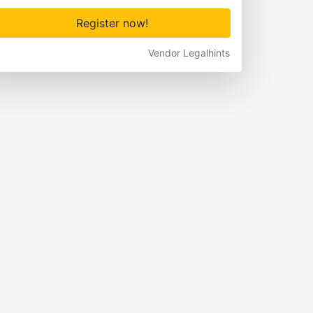
Register now!
Vendor Legalhints