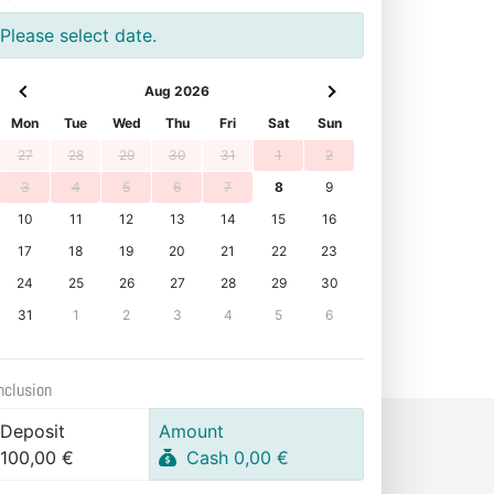
Please select date.
Aug 2026
Mon
Tue
Wed
Thu
Fri
Sat
Sun
27
28
29
30
31
1
2
3
4
5
6
7
8
9
10
11
12
13
14
15
16
17
18
19
20
21
22
23
24
25
26
27
28
29
30
31
1
2
3
4
5
6
nclusion
Deposit
Amount
100,00 €
Cash 0,00 €