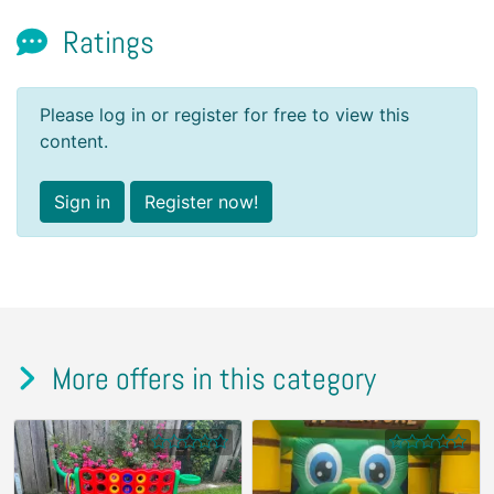
Ratings
Please log in or register for free to view this
content.
Sign in
Register now!
More offers in this category