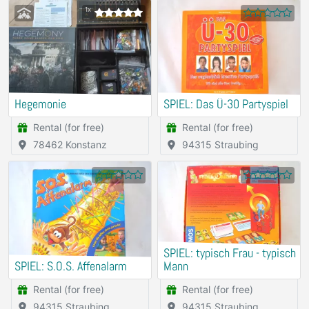
1x
Hegemonie
SPIEL: Das Ü-30 Partyspiel
Rental (for free)
Rental (for free)
78462 Konstanz
94315 Straubing
SPIEL: typisch Frau - typisch
SPIEL: S.O.S. Affenalarm
Mann
Rental (for free)
Rental (for free)
94315 Straubing
94315 Straubing