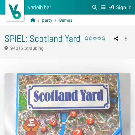
verleih.bar
Sign in
party
Games
SPIEL: Scotland Yard
94315 Straubing