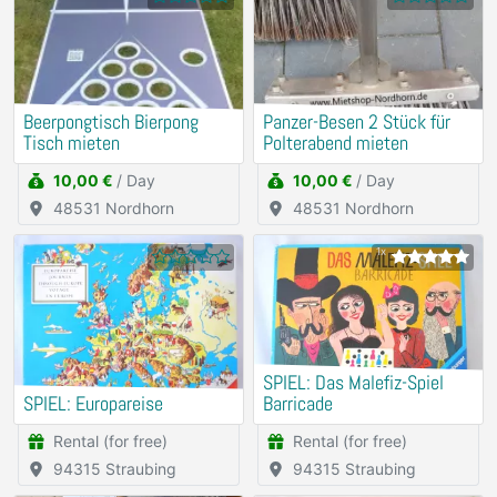
Beerpongtisch Bierpong
Panzer-Besen 2 Stück für
Tisch mieten
Polterabend mieten
10,00 €
/ Day
10,00 €
/ Day
48531 Nordhorn
48531 Nordhorn
1x
SPIEL: Das Malefiz-Spiel
SPIEL: Europareise
Barricade
Rental (for free)
Rental (for free)
94315 Straubing
94315 Straubing