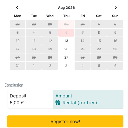
Aug 2026
Mon
Tue
Wed
Thu
Fri
Sat
Sun
27
28
29
30
31
1
2
3
4
5
6
7
8
9
10
11
12
13
14
15
16
17
18
19
20
21
22
23
24
25
26
27
28
29
30
31
1
2
3
4
5
6
Conclusion
Deposit
Amount
5,00 €
Rental (for free)
Register now!