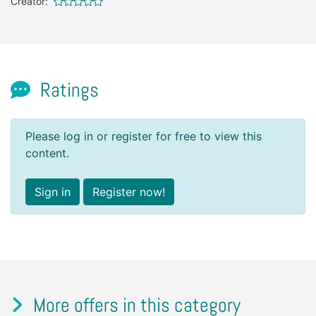
Creator:
Ratings
Please log in or register for free to view this
content.
Sign in
Register now!
More offers in this category