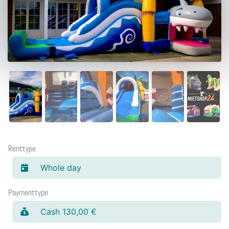
Renttype
Whole day
Paymenttype
Cash 130,00 €