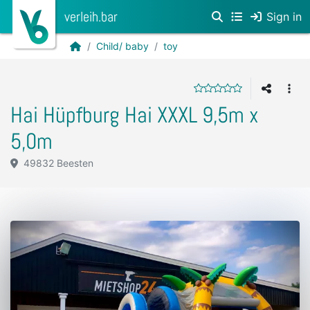
verleih.bar
Sign in
Child/ baby
toy
Hai Hüpfburg Hai XXXL 9,5m x
5,0m
49832 Beesten