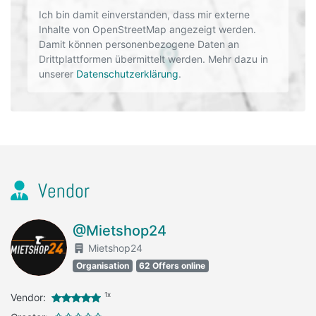
Ich bin damit einverstanden, dass mir externe
Inhalte von OpenStreetMap angezeigt werden.
Damit können personenbezogene Daten an
Drittplattformen übermittelt werden. Mehr dazu in
unserer
Datenschutzerklärung
.
Vendor
@Mietshop24
Mietshop24
Organisation
62 Offers online
1x
Vendor: