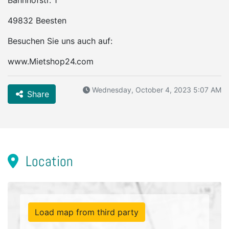
Bahnhofstr. 1
49832 Beesten
Besuchen Sie uns auch auf:
www.Mietshop24.com
Wednesday, October 4, 2023 5:07 AM
Share
Location
Load map from third party