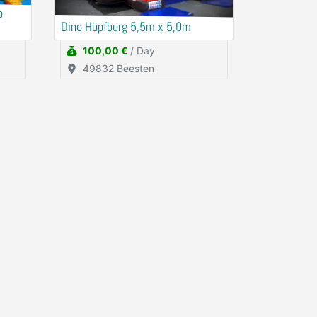
o
Dino Hüpfburg 5,5m x 5,0m
100,00 €
/ Day
49832 Beesten