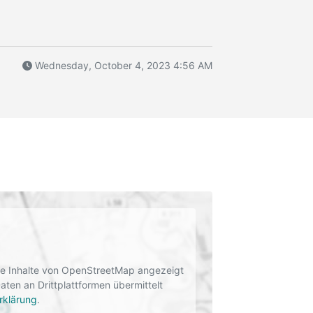
Wednesday, October 4, 2023 4:56 AM
rne Inhalte von OpenStreetMap angezeigt
en an Drittplattformen übermittelt
rklärung
.