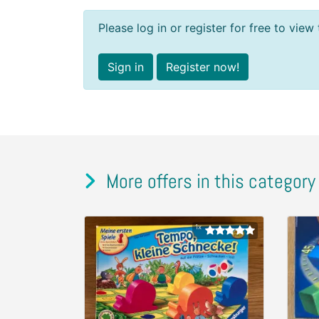
Please log in or register for free to view 
Sign in
Register now!
More offers in this category
1x