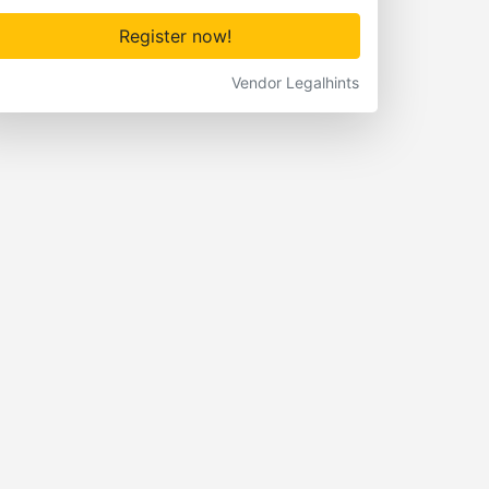
Register now!
Vendor Legalhints