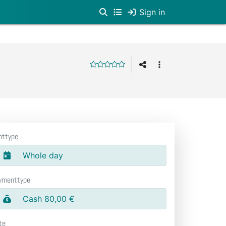
Sign in
nttype
Whole day
ymenttype
Cash 80,00 €
te