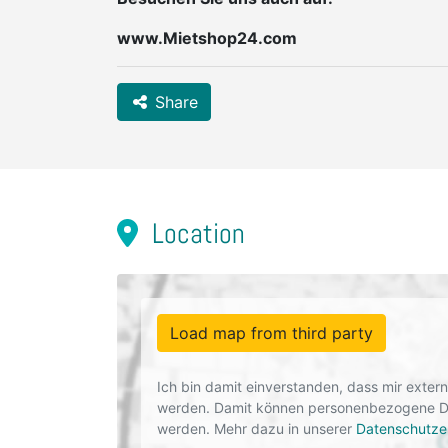
www.Mietshop24.com
Share
Location
Load map from third party
Ich bin damit einverstanden, dass mir exte
werden. Damit können personenbezogene Dat
werden. Mehr dazu in unserer
Datenschutze