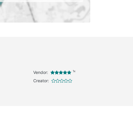
1x
Vendor:
Creator: