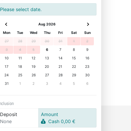
Please select date.
Aug 2026
Mon
Tue
Wed
Thu
Fri
Sat
Sun
27
28
29
30
31
1
2
3
4
5
6
7
8
9
10
11
12
13
14
15
16
17
18
19
20
21
22
23
24
25
26
27
28
29
30
31
1
2
3
4
5
6
nclusion
Deposit
Amount
None
Cash 0,00 €