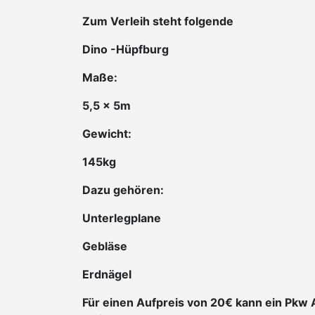
Zum Verleih steht folgende
Dino -Hüpfburg
Maße:
5,5 x 5m
Gewicht:
145kg
Dazu gehören:
Unterlegplane
Gebläse
Erdnägel
Für einen Aufpreis von 20€ kann ein Pkw