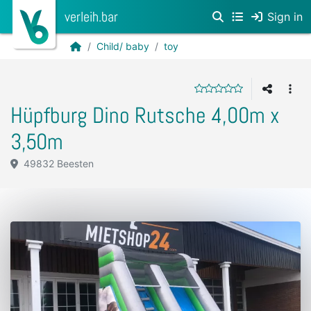
verleih.bar
Sign in
Child/ baby
toy
Hüpfburg Dino Rutsche 4,00m x
3,50m
49832 Beesten