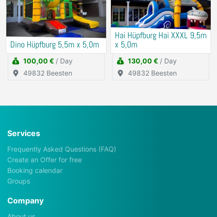
Hai Hüpfburg Hai XXXL 9,5m
Dino Hüpfburg 5,5m x 5,0m
x 5,0m
100,00 €
/ Day
130,00 €
/ Day
49832 Beesten
49832 Beesten
Services
Frequently Asked Questions (FAQ)
Create an Offer for free
Booking calendar
Groups
Company
About us