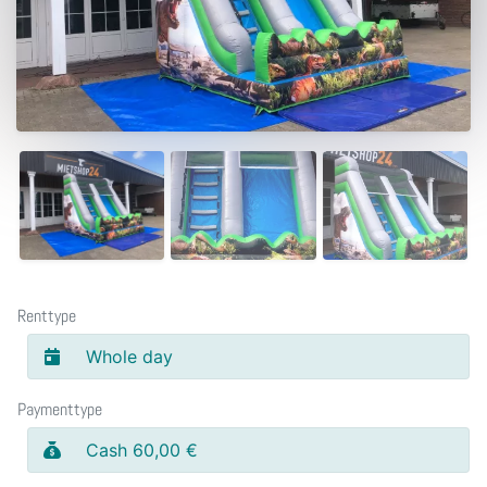
Renttype
Whole day
Paymenttype
Cash 60,00 €