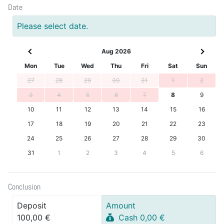
Date
Please select date.
Aug 2026
Mon
Tue
Wed
Thu
Fri
Sat
Sun
27
28
29
30
31
1
2
3
4
5
6
7
8
9
10
11
12
13
14
15
16
17
18
19
20
21
22
23
24
25
26
27
28
29
30
31
1
2
3
4
5
6
Conclusion
Deposit
Amount
100,00 €
Cash 0,00 €