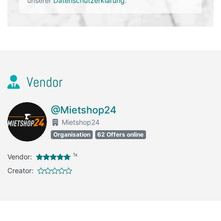
unserer
Datenschutzerklärung
.
Vendor
@Mietshop24
Mietshop24
Organisation
62 Offers online
1x
Vendor:
Creator: