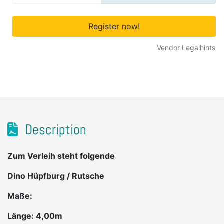
Register now!
Vendor Legalhints
Description
Zum Verleih steht folgende
Dino Hüpfburg / Rutsche
Maße:
Länge: 4,00m