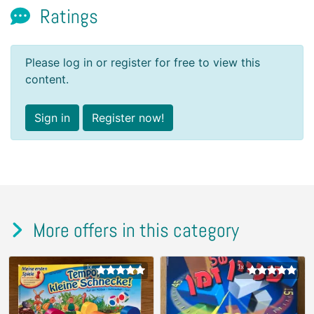
Ratings
Please log in or register for free to view this
content.
Sign in
Register now!
More offers in this category
1x
1x