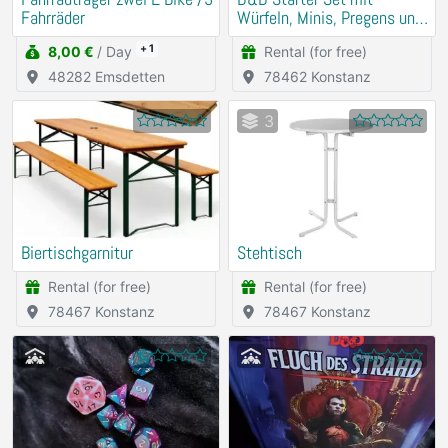
Fahrräder
Würfeln, Minis, Pregens und
Zauberkarten
+ 1
8,00 €
/ Day
Rental (for free)
48282 Emsdetten
78462 Konstanz
3
Biertischgarnitur
Stehtisch
Rental (for free)
Rental (for free)
78467 Konstanz
78467 Konstanz