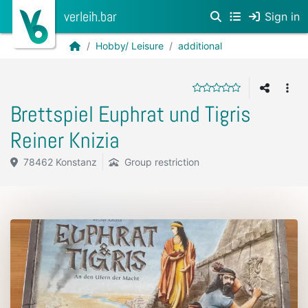
verleih.bar
Sign in
Hobby/ Leisure
additional
Brettspiel Euphrat und Tigris
Reiner Knizia
78462 Konstanz
Group restriction