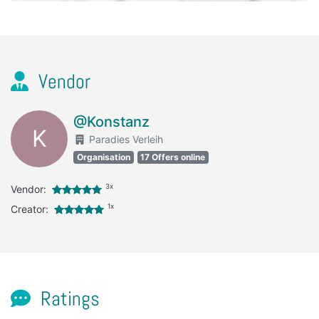
Vendor
@Konstanz
K
Paradies Verleih
Organisation
17 Offers online
3x
Vendor:
1x
Creator:
Ratings