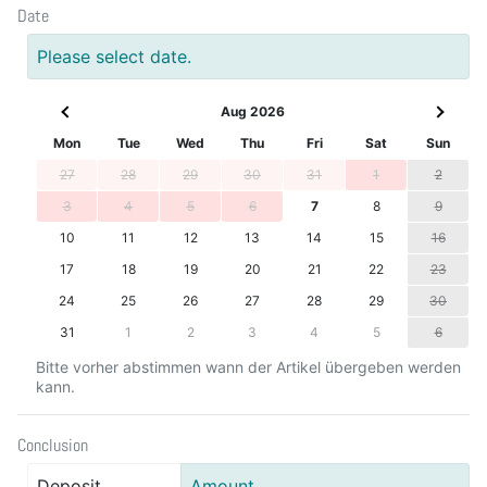
Date
Please select date.
Aug 2026
Mon
Tue
Wed
Thu
Fri
Sat
Sun
27
28
29
30
31
1
2
3
4
5
6
7
8
9
10
11
12
13
14
15
16
17
18
19
20
21
22
23
24
25
26
27
28
29
30
31
1
2
3
4
5
6
Bitte vorher abstimmen wann der Artikel übergeben werden
kann.
Conclusion
Deposit
Amount