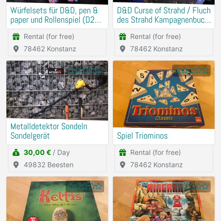
Würfelsets für D&D, pen &
D&D Curse of Strahd / Fluch
paper und Rollenspiel (D20
des Strahd Kampagnenbuch
etc.)
Deutsch mit Würfeln
Rental (for free)
Rental (for free)
78462 Konstanz
78462 Konstanz
Metalldetektor Sondeln
Sondelgerät
Spiel Triominos
30,00 €
/ Day
Rental (for free)
49832 Beesten
78462 Konstanz