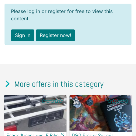
Please log in or register for free to view this
content.
Sign in
Register now!
More offers in this category
Fahrradträger zwei E Bike /3
D&D Starter Set mit