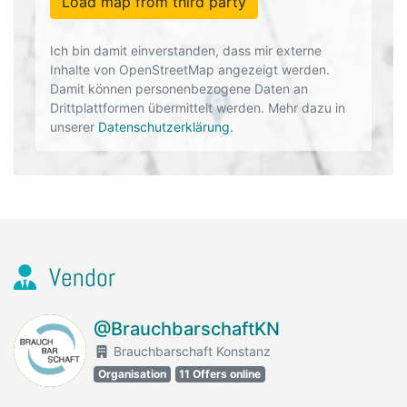
Load map from third party
Ich bin damit einverstanden, dass mir externe
Inhalte von OpenStreetMap angezeigt werden.
Damit können personenbezogene Daten an
Drittplattformen übermittelt werden. Mehr dazu in
unserer
Datenschutzerklärung
.
Vendor
@BrauchbarschaftKN
Brauchbarschaft Konstanz
Organisation
11 Offers online