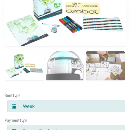
Renttype
Week
Paymenttype