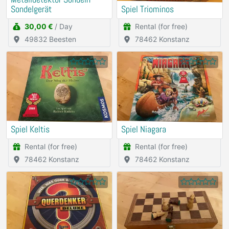
Sondelgerät
Spiel Triominos
30,00 €
/ Day
Rental (for free)
49832 Beesten
78462 Konstanz
Spiel Keltis
Spiel Niagara
Rental (for free)
Rental (for free)
78462 Konstanz
78462 Konstanz