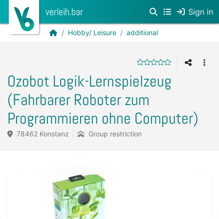
verleih.bar
Sign in
Hobby/ Leisure
additional
Ozobot Logik-Lernspielzeug
(Fahrbarer Roboter zum
Programmieren ohne Computer)
78462 Konstanz
Group restriction