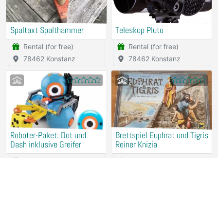
Spaltaxt Spalthammer
Teleskop Pluto
Rental (for free)
Rental (for free)
78462 Konstanz
78462 Konstanz
Roboter-Paket: Dot und
Brettspiel Euphrat und Tigris
Dash inklusive Greifer
Reiner Knizia
Rental (for free)
Piggy Bank
78462 Konstanz
78462 Konstanz