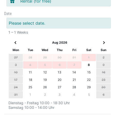
Rental (for free)
Date
Please select date.
1 – 1 Weeks
Aug 2026
Mon
Tue
Wed
Thu
Fri
Sat
Sun
27
28
29
30
31
1
2
3
4
5
6
7
8
9
10
11
12
13
14
15
16
17
18
19
20
21
22
23
24
25
26
27
28
29
30
31
1
2
3
4
5
6
Dienstag - Freitag 10:00 - 18:30 Uhr
Samstag 10:00 - 14:00 Uhr