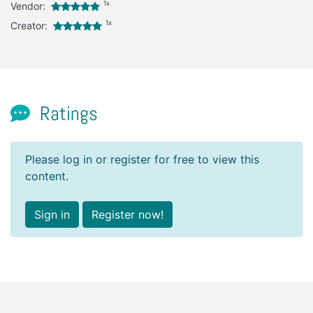
1x
Vendor:
1x
Creator:
Ratings
Please log in or register for free to view this
content.
Sign in
Register now!