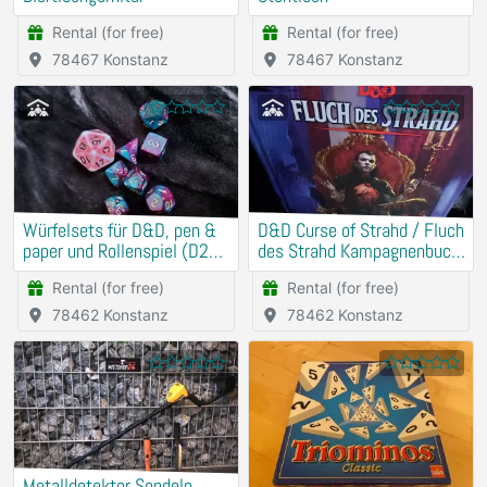
Rental (for free)
Rental (for free)
78467 Konstanz
78467 Konstanz
Würfelsets für D&D, pen &
D&D Curse of Strahd / Fluch
paper und Rollenspiel (D20
des Strahd Kampagnenbuch
etc.)
Deutsch mit Würfeln
Rental (for free)
Rental (for free)
78462 Konstanz
78462 Konstanz
Metalldetektor Sondeln