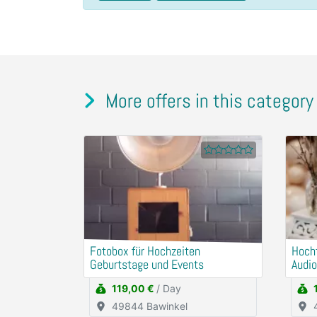
More offers in this category
Fotobox für Hochzeiten
Hocht
Geburtstage und Events
Audio
Gebu
119,00 €
/ Day
49844 Bawinkel