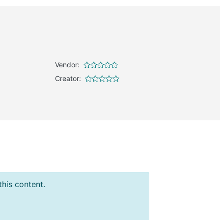
Vendor:
Creator:
this content.