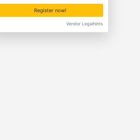
Register now!
Vendor Legalhints