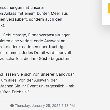
Versuchungen mit unserer
den Anlass mit einem bunten Meer aus
ugen verzaubert, sondern auch den
kt.
n, Geburtstage, Firmenveranstaltungen
 bieten eine verlockende Auswahl an
hokoladenkreationen über fruchtige
lträumen. Jedes Detail wird liebevoll
zu schaffen, die Ihre Gäste begeistern
nd lassen Sie sich von unserer Candybar
um alles, von der Auswahl der
 Machen Sie Ihr Event unvergesslich – mit
süßen Erlebnis!"
Thursday, January 25, 2024 5:13 PM