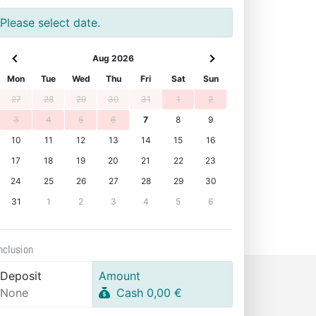
Please select date.
Aug 2026
Mon
Tue
Wed
Thu
Fri
Sat
Sun
27
28
29
30
31
1
2
3
4
5
6
7
8
9
10
11
12
13
14
15
16
17
18
19
20
21
22
23
24
25
26
27
28
29
30
31
1
2
3
4
5
6
nclusion
Deposit
Amount
None
Cash 0,00 €