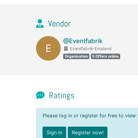
Vendor
@Eventfabrik
E
Eventfabrik-Emsland
Organisation
5 Offers online
Ratings
Please log in or register for free to view 
Sign in
Register now!