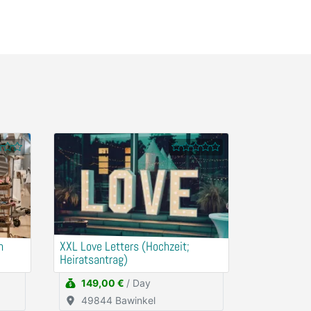
XXL Love Letters (Hochzeit;
Heiratsantrag)
149,00 €
/ Day
49844 Bawinkel