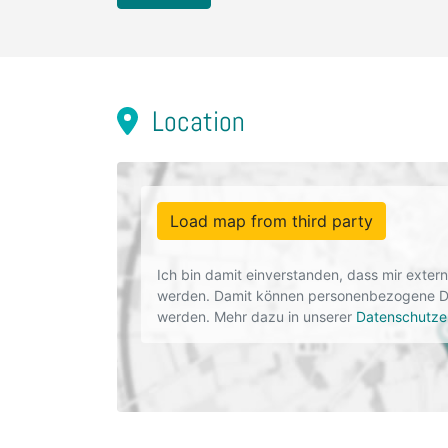
Location
Load map from third party
Ich bin damit einverstanden, dass mir exte
werden. Damit können personenbezogene Dat
werden. Mehr dazu in unserer
Datenschutze