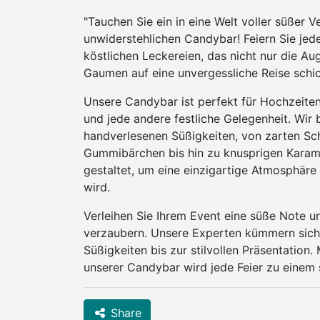
"Tauchen Sie ein in eine Welt voller süßer 
unwiderstehlichen Candybar! Feiern Sie je
köstlichen Leckereien, das nicht nur die A
Gaumen auf eine unvergessliche Reise schic
Unsere Candybar ist perfekt für Hochzeite
und jede andere festliche Gelegenheit. Wir
handverlesenen Süßigkeiten, von zarten Sc
Gummibärchen bis hin zu knusprigen Karamel
gestaltet, um eine einzigartige Atmosphäre 
wird.
Verleihen Sie Ihrem Event eine süße Note u
verzaubern. Unsere Experten kümmern sich 
Süßigkeiten bis zur stilvollen Präsentation.
unserer Candybar wird jede Feier zu einem 
Share