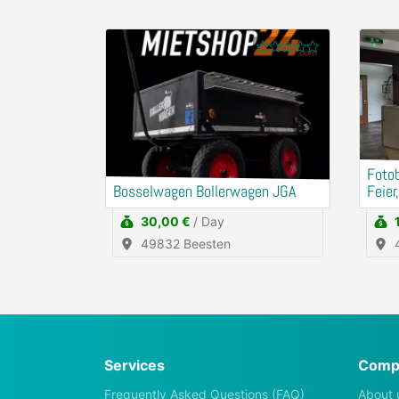
Fotob
Bosselwagen Bollerwagen JGA
Feier
30,00 €
/ Day
49832 Beesten
Services
Comp
Frequently Asked Questions (FAQ)
About 