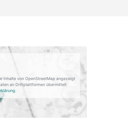
rne Inhalte von OpenStreetMap angezeigt
en an Drittplattformen übermittelt
rklärung
.