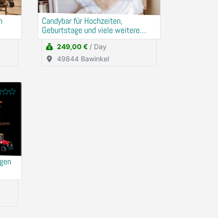
Candybar für Hochzeiten,
Geburtstage und viele weitere
Events
249,00 €
/ Day
49844 Bawinkel
agen