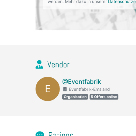
werden. Mehr dazu in unserer
Datenschutze
Vendor
@Eventfabrik
E
Eventfabrik-Emsland
Organisation
5 Offers online
Ratings