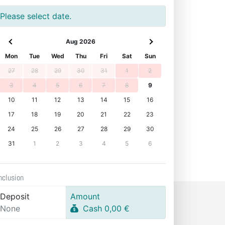
Please select date.
Aug 2026
Mon
Tue
Wed
Thu
Fri
Sat
Sun
27
28
29
30
31
1
2
3
4
5
6
7
8
9
10
11
12
13
14
15
16
17
18
19
20
21
22
23
24
25
26
27
28
29
30
31
1
2
3
4
5
6
nclusion
Deposit
Amount
None
Cash 0,00 €