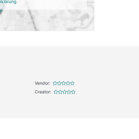
rklärung
.
Vendor:
Creator: