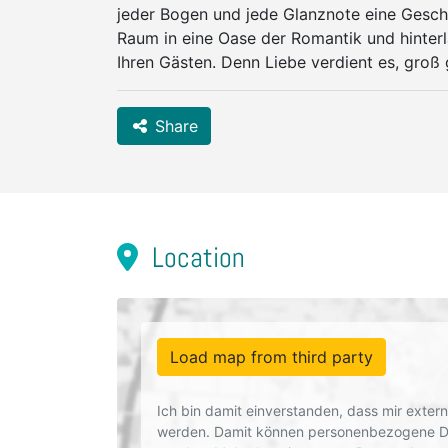
jeder Bogen und jede Glanznote eine Geschi
Raum in eine Oase der Romantik und hinterl
Ihren Gästen. Denn Liebe verdient es, groß 
Share
Location
Load map from third party
Ich bin damit einverstanden, dass mir exte
werden. Damit können personenbezogene Dat