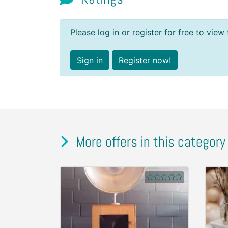
Please log in or register for free to view 
Sign in
Register now!
More offers in this category