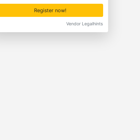
Register now!
Vendor Legalhints