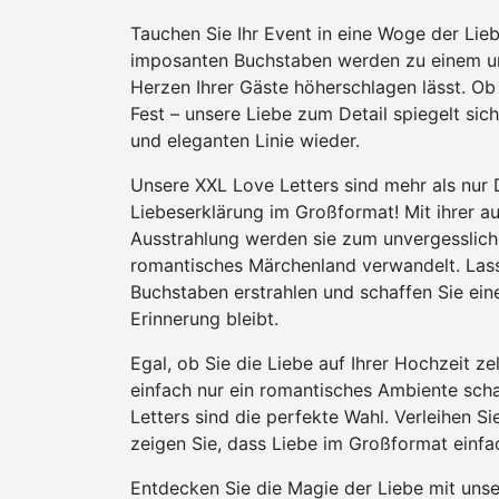
Tauchen Sie Ihr Event in eine Woge der Lie
imposanten Buchstaben werden zu einem un
Herzen Ihrer Gäste höherschlagen lässt. O
Fest – unsere Liebe zum Detail spiegelt sic
und eleganten Linie wieder.
Unsere XXL Love Letters sind mehr als nur D
Liebeserklärung im Großformat! Mit ihrer a
Ausstrahlung werden sie zum unvergessliche
romantisches Märchenland verwandelt. Lass
Buchstaben erstrahlen und schaffen Sie eine
Erinnerung bleibt.
Egal, ob Sie die Liebe auf Ihrer Hochzeit ze
einfach nur ein romantisches Ambiente sch
Letters sind die perfekte Wahl. Verleihen S
zeigen Sie, dass Liebe im Großformat einfac
Entdecken Sie die Magie der Liebe mit unse