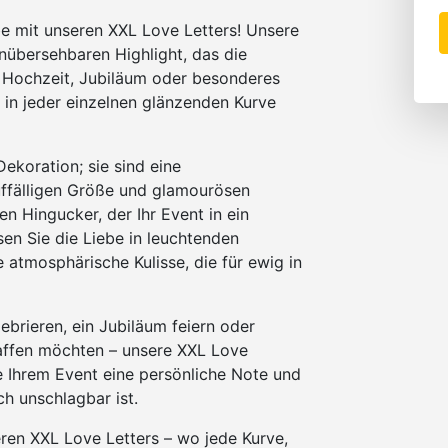
be mit unseren XXL Love Letters! Unsere
übersehbaren Highlight, das die
b Hochzeit, Jubiläum oder besonderes
h in jeder einzelnen glänzenden Kurve
ekoration; sie sind eine
uffälligen Größe und glamourösen
n Hingucker, der Ihr Event in ein
en Sie die Liebe in leuchtenden
 atmosphärische Kulisse, die für ewig in
lebrieren, ein Jubiläum feiern oder
affen möchten – unsere XXL Love
ie Ihrem Event eine persönliche Note und
h unschlagbar ist.
ren XXL Love Letters – wo jede Kurve,