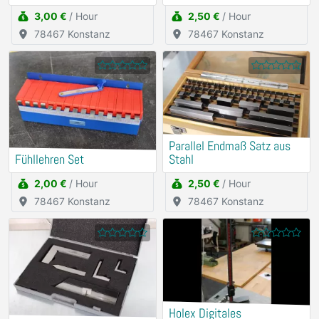
Rauheitsmessgerät
3,00 €
/ Hour
2,50 €
/ Hour
78467 Konstanz
78467 Konstanz
Parallel Endmaß Satz aus
Fühllehren Set
Stahl
2,00 €
/ Hour
2,50 €
/ Hour
78467 Konstanz
78467 Konstanz
Holex Digitales