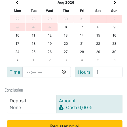
Aug 2026
Mon
Tue
Wed
Thu
Fri
Sat
Sun
27
28
29
30
31
1
2
3
4
5
6
7
8
9
10
11
12
13
14
15
16
17
18
19
20
21
22
23
24
25
26
27
28
29
30
31
1
2
3
4
5
6
Time
Hours
Conclusion
Deposit
Amount
None
Cash 0,00 €
Register now!