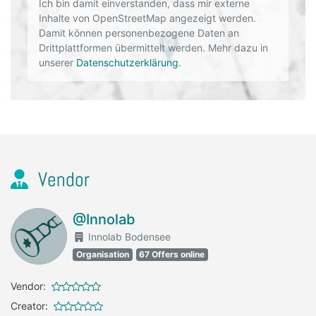
Ich bin damit einverstanden, dass mir externe
Inhalte von OpenStreetMap angezeigt werden.
Damit können personenbezogene Daten an
Drittplattformen übermittelt werden. Mehr dazu in
unserer
Datenschutzerklärung
.
Vendor
@Innolab
Innolab Bodensee
Organisation
67 Offers online
Vendor:
Creator: