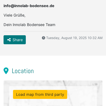
info@innolab-bodensee.de
Viele Grüße,
Dein Innolab Bodensee Team
Tuesday, August 19, 2025 10:32 AM
Share
Location
Load map from third party