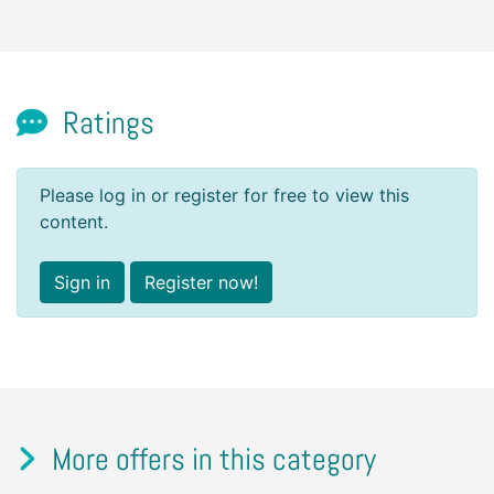
Ratings
Please log in or register for free to view this
content.
Sign in
Register now!
More offers in this category