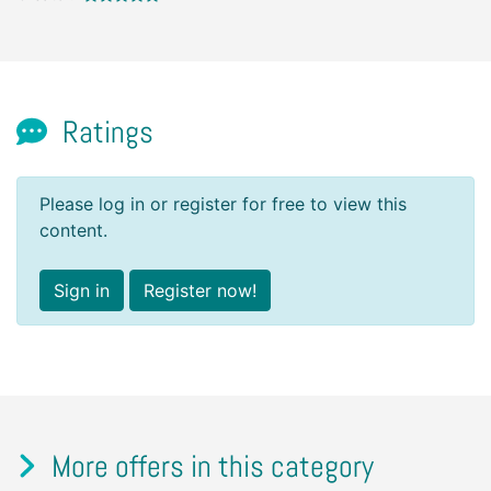
Ratings
Please log in or register for free to view this
content.
Sign in
Register now!
More offers in this category