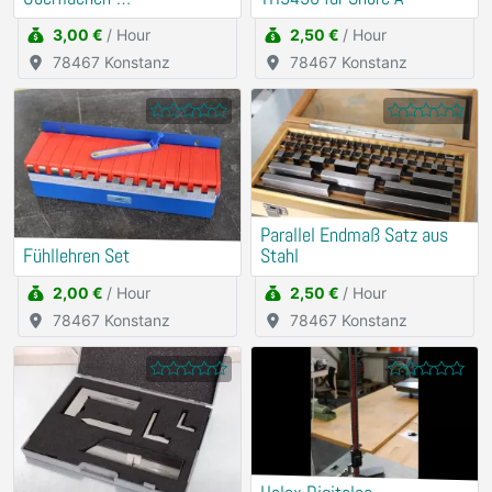
Rauheitsmessgerät
3,00 €
/ Hour
2,50 €
/ Hour
78467 Konstanz
78467 Konstanz
Parallel Endmaß Satz aus
Fühllehren Set
Stahl
2,00 €
/ Hour
2,50 €
/ Hour
78467 Konstanz
78467 Konstanz