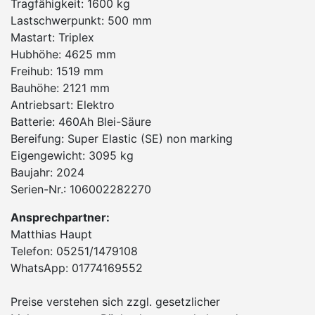
Tragfähigkeit: 1600 kg
Lastschwerpunkt: 500 mm
Mastart: Triplex
Hubhöhe: 4625 mm
Freihub: 1519 mm
Bauhöhe: 2121 mm
Antriebsart: Elektro
Batterie: 460Ah Blei-Säure
Bereifung: Super Elastic (SE) non marking
Eigengewicht: 3095 kg
Baujahr: 2024
Serien-Nr.: 106002282270
Ansprechpartner:
Matthias Haupt
Telefon: 05251/1479108
WhatsApp: 01774169552
Preise verstehen sich zzgl. gesetzlicher