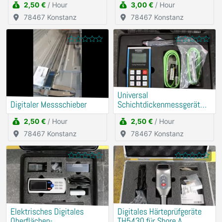
2,50 €
/ Hour
3,00 €
/ Hour
78467 Konstanz
78467 Konstanz
Universal
Digitaler Messschieber
Schichtdickenmessgerät
(Mit externer Messsonde)
2,50 €
/ Hour
2,50 €
/ Hour
78467 Konstanz
78467 Konstanz
Elektrisches Digitales
Digitales Härteprüfgeräte
Oberflächen-
TH5430 für Shore A