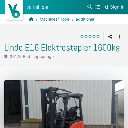
verleih.bar
Sign in
Machines/ Tools
additional
Linde E16 Elektrostapler 1600kg
33175 Bad Lippspringe