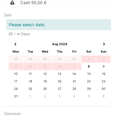
Cash 95,00 €
Date
Please select date.
20 – ∞ Days
Aug 2026
Mon
Tue
Wed
Thu
Fri
Sat
Sun
27
28
29
30
31
1
2
3
4
5
6
7
8
9
10
11
12
13
14
15
16
17
18
19
20
21
22
23
24
25
26
27
28
29
30
31
1
2
3
4
5
6
Conclusion