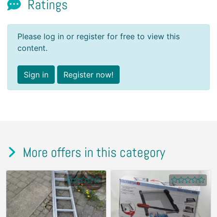
Ratings
Please log in or register for free to view this
content.
Sign in
Register now!
More offers in this category