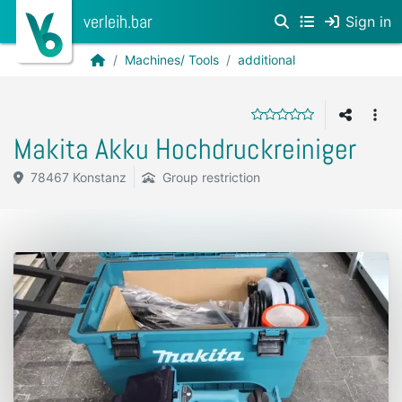
verleih.bar
Sign in
Machines/ Tools
additional
Makita Akku Hochdruckreiniger
78467 Konstanz
Group restriction