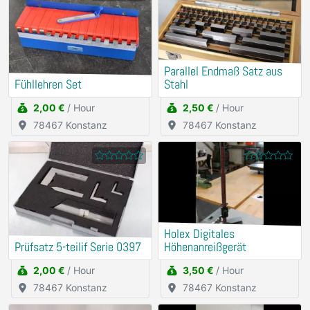
Parallel Endmaß Satz aus
Fühllehren Set
Stahl
2,00 €
/ Hour
2,50 €
/ Hour
78467 Konstanz
78467 Konstanz
Holex Digitales
Prüfsatz 5-teilif Serie 0397
Höhenanreißgerät
2,00 €
/ Hour
3,50 €
/ Hour
78467 Konstanz
78467 Konstanz