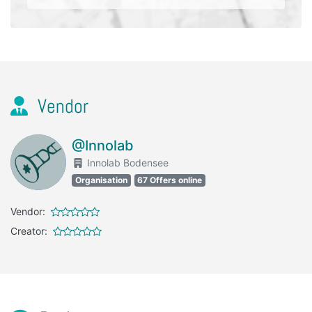
Vendor
@Innolab
Innolab Bodensee
Organisation
67 Offers online
Vendor:
Creator: