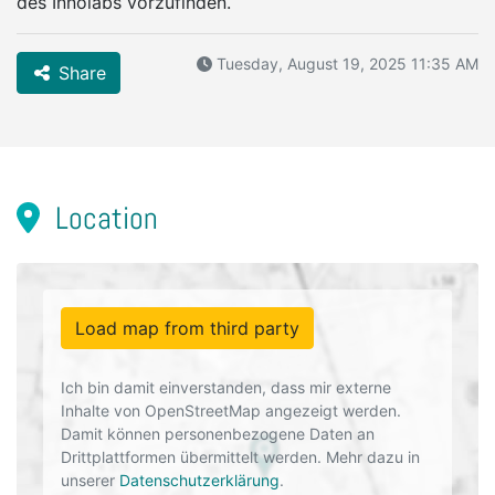
des Innolabs vorzufinden.
Tuesday, August 19, 2025 11:35 AM
Share
Location
Load map from third party
Ich bin damit einverstanden, dass mir externe
Inhalte von OpenStreetMap angezeigt werden.
Damit können personenbezogene Daten an
Drittplattformen übermittelt werden. Mehr dazu in
unserer
Datenschutzerklärung
.