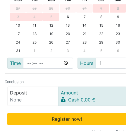
27
28
29
30
31
1
2
3
4
5
6
7
8
9
10
11
12
13
14
15
16
17
18
19
20
21
22
23
24
25
26
27
28
29
30
31
1
2
3
4
5
6
Time
Hours
Conclusion
Deposit
Amount
None
Cash 0,00 €
Register now!