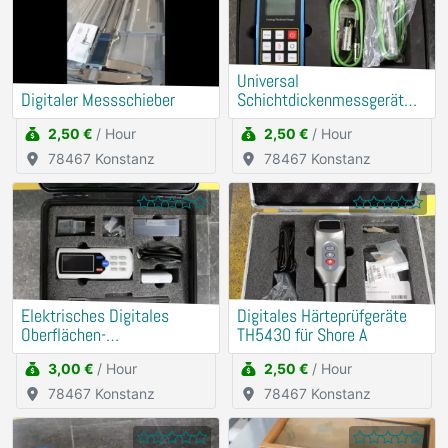
Universal
Digitaler Messschieber
Schichtdickenmessgerät
(Mit externer Messsonde)
2,50 €
/ Hour
2,50 €
/ Hour
78467 Konstanz
78467 Konstanz
Elektrisches Digitales
Digitales Härteprüfgeräte
Oberflächen-
TH5430 für Shore A
Rauheitsmessgerät
3,00 €
/ Hour
2,50 €
/ Hour
78467 Konstanz
78467 Konstanz