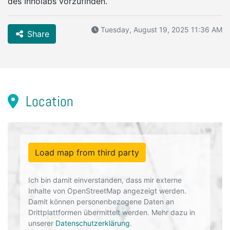
des Innolabs vorzufinden.
Tuesday, August 19, 2025 11:36 AM
Share
Location
Load map from third party
Ich bin damit einverstanden, dass mir externe
Inhalte von OpenStreetMap angezeigt werden.
Damit können personenbezogene Daten an
Drittplattformen übermittelt werden. Mehr dazu in
unserer
Datenschutzerklärung
.