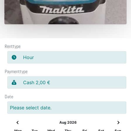
Renttype
Hour
Paymenttype
Cash 2,00 €
Date
Please select date.
Aug 2026
Mon
Tue
Wed
Thu
Fri
Sat
Sun