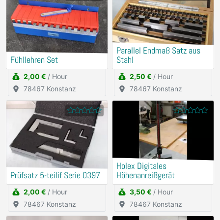
Parallel Endmaß Satz aus
Fühllehren Set
Stahl
2,00 €
/ Hour
2,50 €
/ Hour
78467 Konstanz
78467 Konstanz
Holex Digitales
Prüfsatz 5-teilif Serie 0397
Höhenanreißgerät
2,00 €
/ Hour
3,50 €
/ Hour
78467 Konstanz
78467 Konstanz