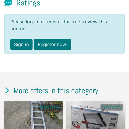
Ratings
Please log in or register for free to view this
content.
Sign in
Register now!
More offers in this category