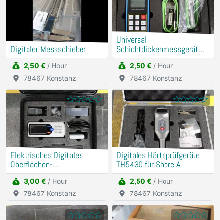
Universal
Digitaler Messschieber
Schichtdickenmessgerät
(Mit externer Messsonde)
2,50 €
/ Hour
2,50 €
/ Hour
78467 Konstanz
78467 Konstanz
Elektrisches Digitales
Digitales Härteprüfgeräte
Oberflächen-
TH5430 für Shore A
Rauheitsmessgerät
3,00 €
/ Hour
2,50 €
/ Hour
78467 Konstanz
78467 Konstanz