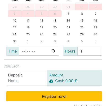
27
28
29
30
31
1
2
3
4
5
6
7
8
9
10
11
12
13
14
15
16
17
18
19
20
21
22
23
24
25
26
27
28
29
30
31
1
2
3
4
5
6
Time
Hours
Conclusion
Deposit
Amount
None
Cash 0,00 €
Register now!