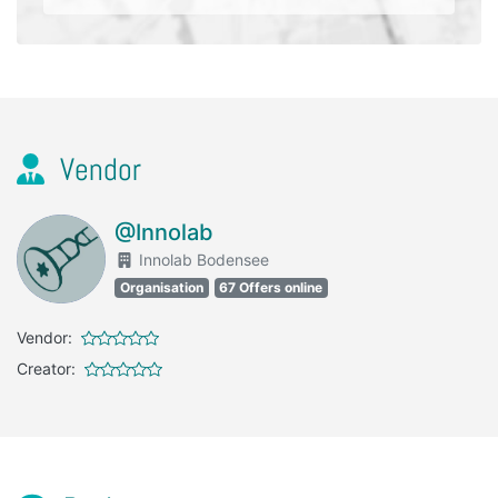
Vendor
@Innolab
Innolab Bodensee
Organisation
67 Offers online
Vendor:
Creator: