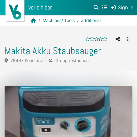
verleih.bar
Sign in
Machines/ Tools
additional
Makita Akku Staubsauger
78467 Konstanz
Group restriction