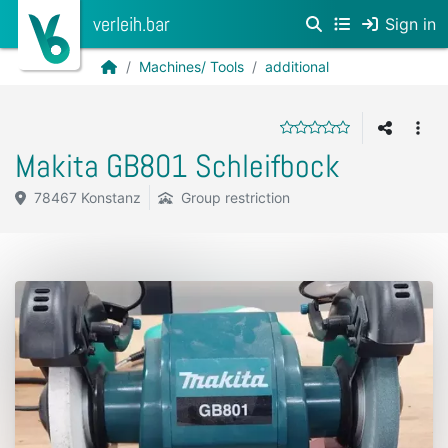
verleih.bar
Sign in
Machines/ Tools
additional
Makita GB801 Schleifbock
78467 Konstanz
Group restriction