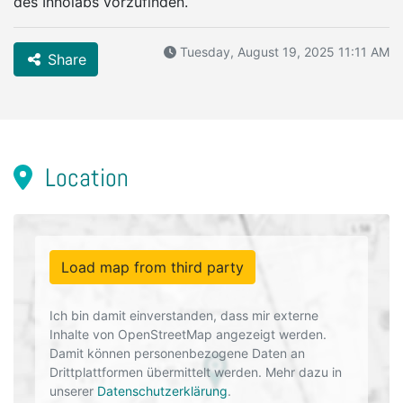
des Innolabs vorzufinden.
Tuesday, August 19, 2025 11:11 AM
Share
Location
Load map from third party
Ich bin damit einverstanden, dass mir externe
Inhalte von OpenStreetMap angezeigt werden.
Damit können personenbezogene Daten an
Drittplattformen übermittelt werden. Mehr dazu in
unserer
Datenschutzerklärung
.