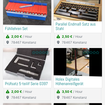
Parallel Endmaß Satz aus
Fühllehren Set
Stahl
2,00 €
/ Hour
2,50 €
/ Hour
78467 Konstanz
78467 Konstanz
Holex Digitales
Prüfsatz 5-teilif Serie 0397
Höhenanreißgerät
2,00 €
/ Hour
3,50 €
/ Hour
78467 Konstanz
78467 Konstanz