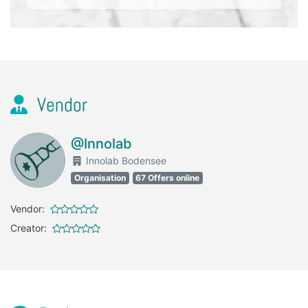
Vendor
@Innolab
Innolab Bodensee
Organisation
67 Offers online
Vendor:
Creator: