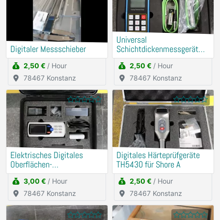
Universal
Digitaler Messschieber
Schichtdickenmessgerät
(Mit externer Messsonde)
2,50 €
/ Hour
2,50 €
/ Hour
78467 Konstanz
78467 Konstanz
Elektrisches Digitales
Digitales Härteprüfgeräte
Oberflächen-
TH5430 für Shore A
Rauheitsmessgerät
3,00 €
/ Hour
2,50 €
/ Hour
78467 Konstanz
78467 Konstanz