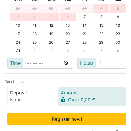
27
28
29
30
31
1
2
3
4
5
6
7
8
9
10
11
12
13
14
15
16
17
18
19
20
21
22
23
24
25
26
27
28
29
30
31
1
2
3
4
5
6
Time
Hours
Conclusion
Deposit
Amount
None
Cash 0,00 €
Register now!