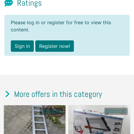
Ratings
Please log in or register for free to view this
content.
Sign in
Register now!
More offers in this category