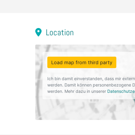
Location
Load map from third party
Ich bin damit einverstanden, dass mir exte
werden. Damit können personenbezogene Dat
werden. Mehr dazu in unserer
Datenschutze