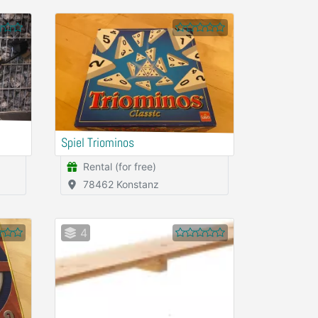
Spiel Triominos
Rental (for free)
78462 Konstanz
4