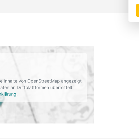
rne Inhalte von OpenStreetMap angezeigt
en an Drittplattformen übermittelt
rklärung
.