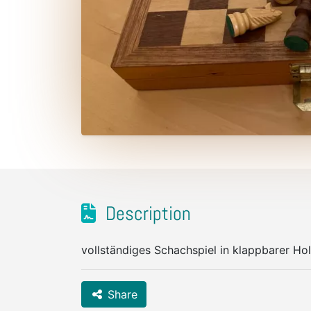
Description
vollständiges Schachspiel in klappbarer Ho
Share