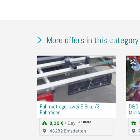
More offers in this category
Fahrradträger zwei E Bike /3
D&D S
Fahrräder
Minis
+ 1
more
8,00 €
/ Day
48282 Emsdetten