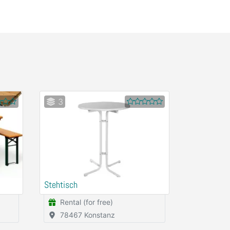
3
Stehtisch
Rental (for free)
78467 Konstanz