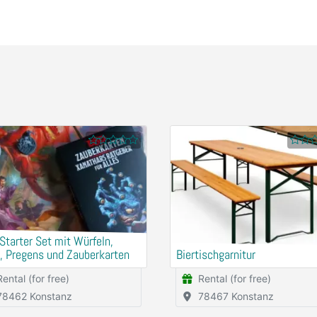
tarter Set mit Würfeln,
, Pregens und Zauberkarten
Biertischgarnitur
Rental (for free)
Rental (for free)
78462 Konstanz
78467 Konstanz