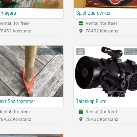
 Niagara
Spiel Querdenker
Rental (for free)
Rental (for free)
78462 Konstanz
78462 Konstanz
taxt Spalthammer
Teleskop Pluto
Rental (for free)
Rental (for free)
78462 Konstanz
78462 Konstanz