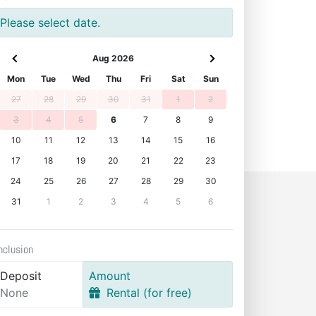
Please select date.
Aug 2026
Mon
Tue
Wed
Thu
Fri
Sat
Sun
27
28
29
30
31
1
2
3
4
5
6
7
8
9
10
11
12
13
14
15
16
17
18
19
20
21
22
23
24
25
26
27
28
29
30
31
1
2
3
4
5
6
nclusion
Deposit
Amount
None
Rental (for free)