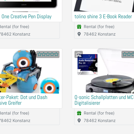
One Creative Pen Display
tolino shine 3 E-Book Reader
Rental (for free)
Rental (for free)
78462 Konstanz
78462 Konstanz
er-Paket: Dot und Dash
Q-sonic Schallplatten und MC
sive Greifer
Digitalisierer
Rental (for free)
Rental (for free)
78462 Konstanz
78462 Konstanz