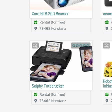
Xoro HLB 300 Beamer
acom 
Rental (for free)
78462 Konstanz
Robot
Selphy Fotodrucker
inklu
Rental (for free)
78462 Konstanz