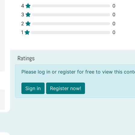
4
0
3
0
2
0
1
0
Ratings
Please log in or register for free to view this cont
Sign in
Register now!