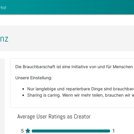
rtal
anz
Die Brauchbarschaft ist eine Initiative von und für Menschen
Unsere Einstellung:
Nur langlebige und reparierbare Dinge sind brauchbar
Sharing is caring. Wenn wir mehr teilen, brauchen wir 
Average User Ratings as Creator
5
1