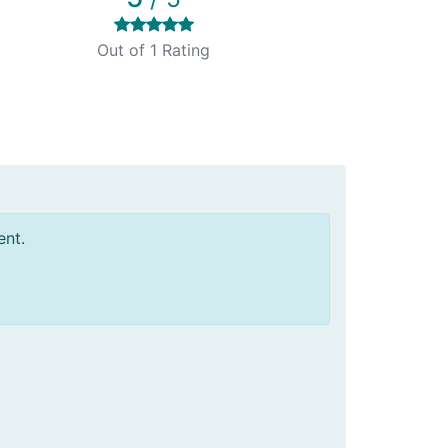
Out of 1 Rating
ent.