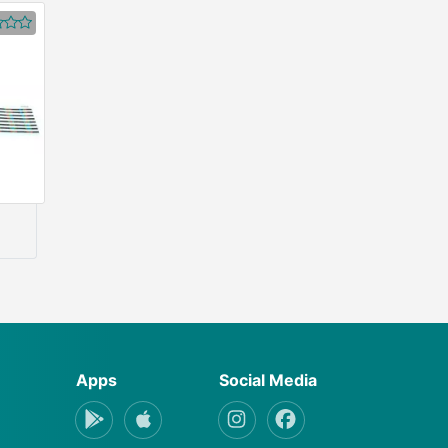
r)
Apps
Social Media