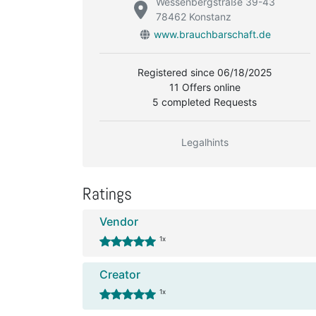
Wessenbergstraße 39-43
78462 Konstanz
www.brauchbarschaft.de
Registered since 06/18/2025
11 Offers online
5 completed Requests
Legalhints
Ratings
Vendor
1x
Creator
1x