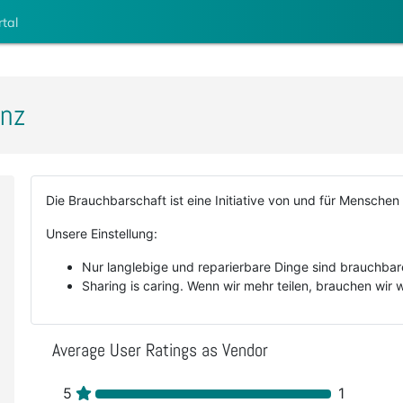
rtal
anz
Die Brauchbarschaft ist eine Initiative von und für Menschen
Unsere Einstellung:
Nur langlebige und reparierbare Dinge sind brauchbar
Sharing is caring. Wenn wir mehr teilen, brauchen wir 
Average User Ratings as Vendor
5
1