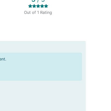
Out of 1 Rating
ent.