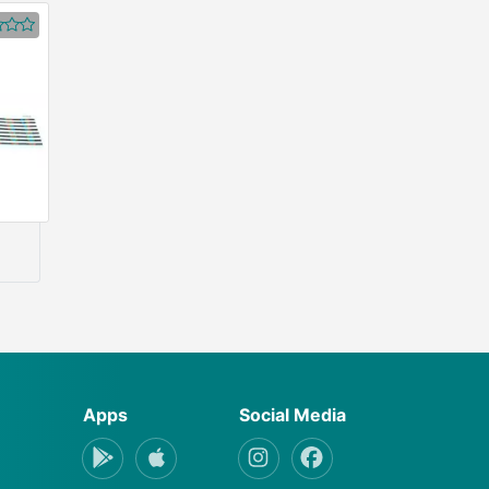
r)
Apps
Social Media