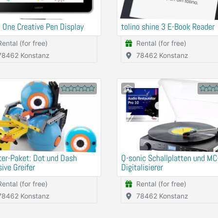
One Creative Pen Display
tolino shine 3 E-Book Reader
Rental (for free)
Rental (for free)
78462 Konstanz
78462 Konstanz
er-Paket: Dot und Dash
Q-sonic Schallplatten und MC
sive Greifer
Digitalisierer
Rental (for free)
Rental (for free)
78462 Konstanz
78462 Konstanz