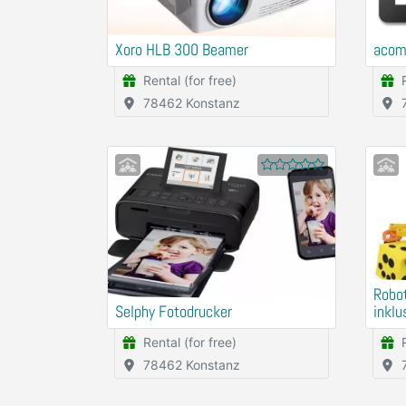
Xoro HLB 300 Beamer
acom 
Rental (for free)
78462 Konstanz
Robot
Selphy Fotodrucker
inklu
Rental (for free)
78462 Konstanz