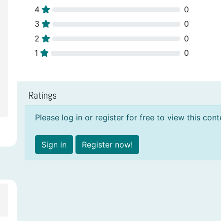
4
0
3
0
2
0
1
0
Ratings
Please log in or register for free to view this cont
Sign in
Register now!