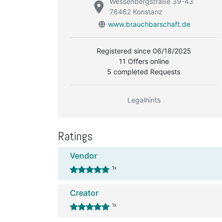
Wessenbergstraße 39-43
78462 Konstanz
www.brauchbarschaft.de
Registered since 06/18/2025
11 Offers online
5 completed Requests
Legalhints
Ratings
Vendor
1x
Creator
1x