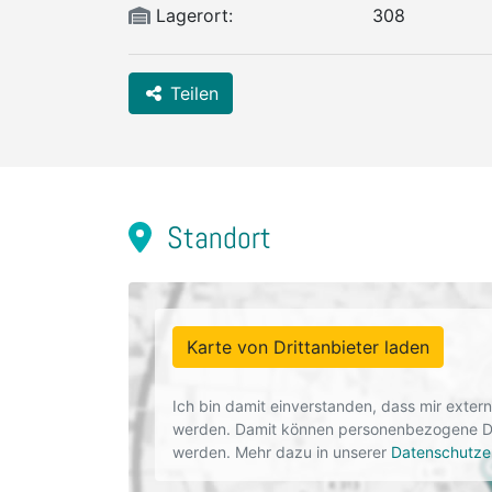
Lagerort:
308
Teilen
Standort
Karte von Drittanbieter laden
Ich bin damit einverstanden, dass mir exte
werden. Damit können personenbezogene Dat
werden. Mehr dazu in unserer
Datenschutze