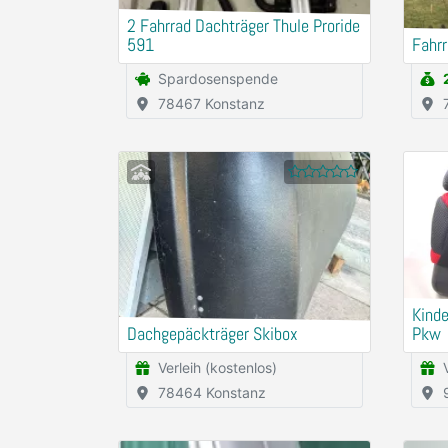
2 Fahrrad Dachträger Thule Proride
591
Fahrr
Spardosenspende
78467 Konstanz
Kinde
Dachgepäckträger Skibox
Pkw
Verleih (kostenlos)
78464 Konstanz