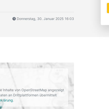
Donnerstag, 30. Januar 2025 16:03
rne Inhalte von OpenStreetMap angezeigt
en an Drittplattformen übermittelt
rklärung
.