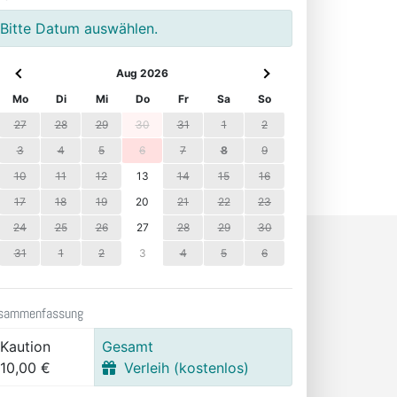
Bitte Datum auswählen.
Aug 2026
Mo
Di
Mi
Do
Fr
Sa
So
27
28
29
30
31
1
2
3
4
5
6
7
8
9
10
11
12
13
14
15
16
17
18
19
20
21
22
23
24
25
26
27
28
29
30
31
1
2
3
4
5
6
sammenfassung
Kaution
Gesamt
10,00 €
Verleih (kostenlos)