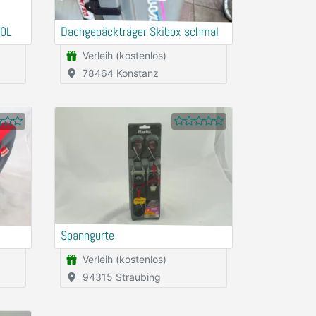
00L
Dachgepäckträger Skibox schmal
Verleih (kostenlos)
78464 Konstanz
Spanngurte
Verleih (kostenlos)
94315 Straubing