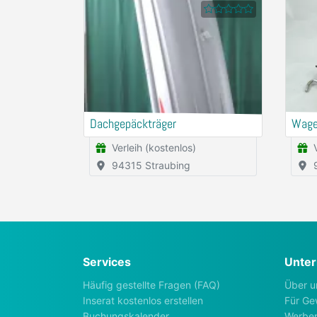
Dachgepäckträger
Wagen
Verleih (kostenlos)
94315 Straubing
Services
Unte
Häufig gestellte Fragen (FAQ)
Über u
Inserat kostenlos erstellen
Für Ge
Buchungskalender
Werbep