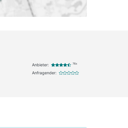
76x
Anbieter:
Anfragender: