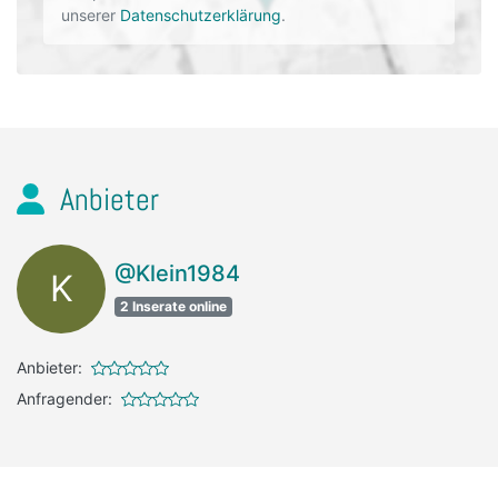
unserer
Datenschutzerklärung
.
Anbieter
@Klein1984
K
2 Inserate online
Anbieter:
Anfragender: