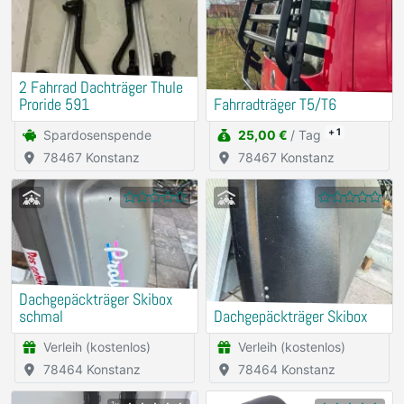
2 Fahrrad Dachträger Thule
Proride 591
Fahrradträger T5/T6
+ 1
Spardosenspende
25,00 €
/ Tag
78467 Konstanz
78467 Konstanz
Dachgepäckträger Skibox
schmal
Dachgepäckträger Skibox
Verleih (kostenlos)
Verleih (kostenlos)
78464 Konstanz
78464 Konstanz