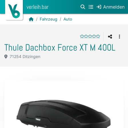
verleih.bar
Anmelden
Fahrzeug
Auto
Thule Dachbox Force XT M 400L
71254 Ditzingen