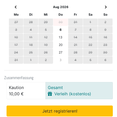
Aug 2026
Mo
Di
Mi
Do
Fr
Sa
So
27
28
29
30
31
1
2
3
4
5
6
7
8
9
10
11
12
13
14
15
16
17
18
19
20
21
22
23
24
25
26
27
28
29
30
31
1
2
3
4
5
6
Zusammenfassung
Kaution
Gesamt
10,00 €
Verleih (kostenlos)
Jetzt registrieren!