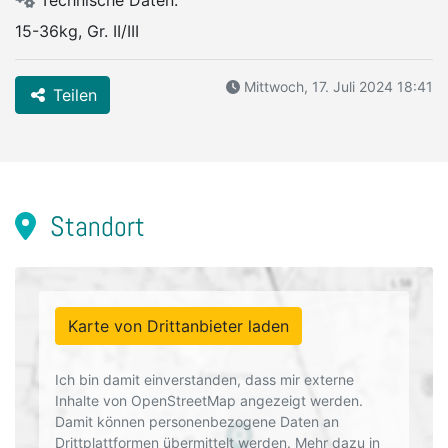
Technische Daten:
15-36kg, Gr. II/III
Mittwoch, 17. Juli 2024 18:41
Teilen
Standort
Karte von Drittanbieter laden
Ich bin damit einverstanden, dass mir externe
Inhalte von OpenStreetMap angezeigt werden.
Damit können personenbezogene Daten an
Drittplattformen übermittelt werden. Mehr dazu in