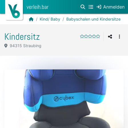
verleih.bar
Anmelden
Kind/ Baby
Babyschalen und Kindersitze
Kindersitz
94315 Straubing