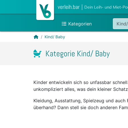
verleih.bar
|
Dein Leih- und Miet-Po
Kategorien
Kind
Kind/ Baby
Kategorie Kind/ Baby
Kinder entwickeln sich so unfassbar schnell
unkompliziert alles, was dein kleiner Schat
Kleidung, Ausstattung, Spielzeug und auch
überhand? Dann stell sie doch anderen Fami