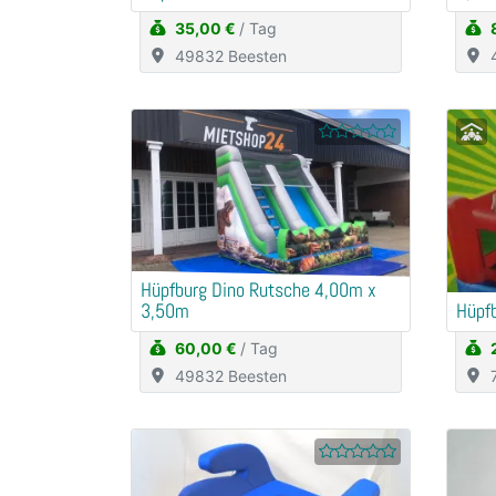
35,00 €
/ Tag
49832 Beesten
Hüpfburg Dino Rutsche 4,00m x
3,50m
Hüpfb
60,00 €
/ Tag
49832 Beesten