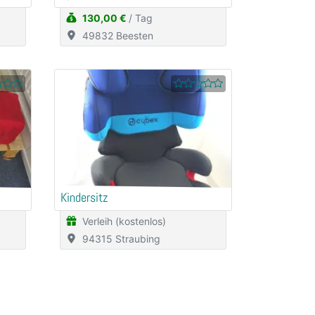
130,00 €
/ Tag
49832 Beesten
Kindersitz
Verleih (kostenlos)
94315 Straubing