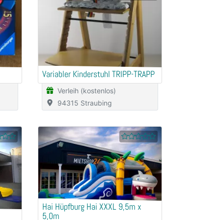
Variabler Kinderstuhl TRIPP-TRAPP
Verleih (kostenlos)
94315 Straubing
Hai Hüpfburg Hai XXXL 9,5m x
5,0m