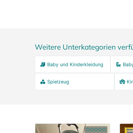
Weitere Unterkategorien verf
Baby und Kinderkleidung
Baby
Spielzeug
Ki