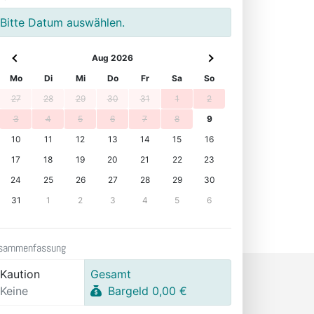
Bitte Datum auswählen.
Aug 2026
Mo
Di
Mi
Do
Fr
Sa
So
27
28
29
30
31
1
2
3
4
5
6
7
8
9
10
11
12
13
14
15
16
17
18
19
20
21
22
23
24
25
26
27
28
29
30
31
1
2
3
4
5
6
sammenfassung
Kaution
Gesamt
Keine
Bargeld 0,00 €