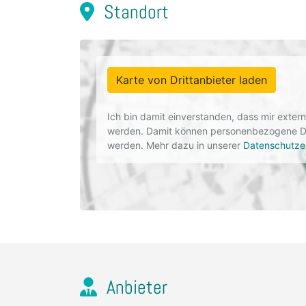
Standort
Karte von Drittanbieter laden
Ich bin damit einverstanden, dass mir exte
werden. Damit können personenbezogene Dat
werden. Mehr dazu in unserer
Datenschutze
Anbieter