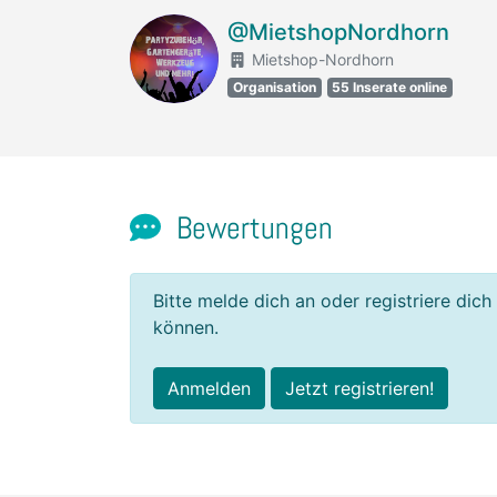
@MietshopNordhorn
Mietshop-Nordhorn
Organisation
55 Inserate online
Bewertungen
Bitte melde dich an oder registriere dich
können.
Anmelden
Jetzt registrieren!