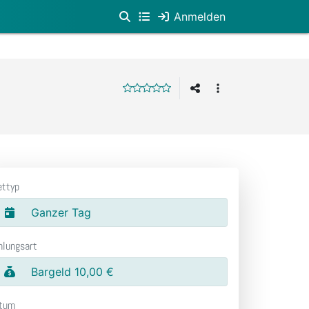
Anmelden
ettyp
Ganzer Tag
hlungsart
Bargeld 10,00 €
tum