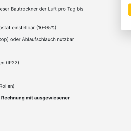
ser Bautrockner der Luft pro Tag bis
stat einstellbar (10-95%)
Stop) oder Ablaufschlauch nutzbar
en (IP22)
Rollen)
e Rechnung mit ausgewiesener