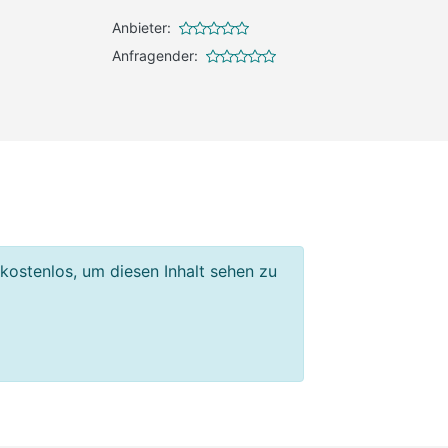
Anbieter:
Anfragender:
 kostenlos, um diesen Inhalt sehen zu