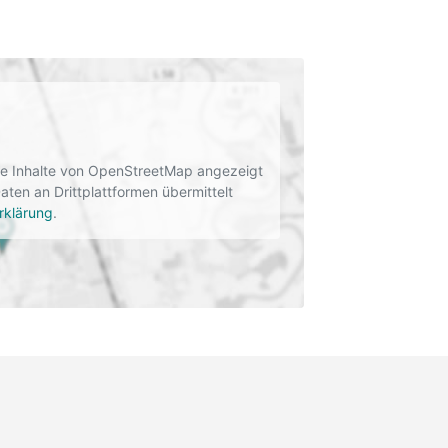
rne Inhalte von OpenStreetMap angezeigt
en an Drittplattformen übermittelt
rklärung
.