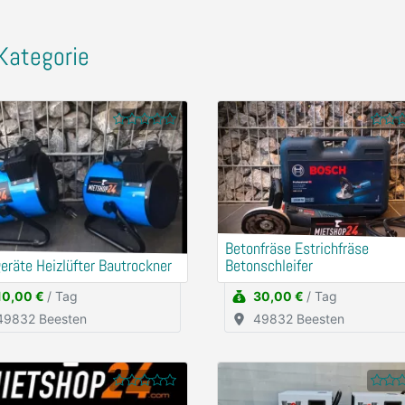
Kategorie
Betonfräse Estrichfräse
eräte Heizlüfter Bautrockner
Betonschleifer
10,00 €
/ Tag
30,00 €
/ Tag
49832 Beesten
49832 Beesten