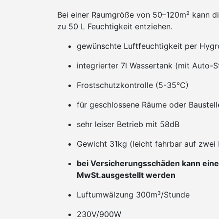
Bei einer Raumgröße von 50–120m² kann die
zu 50 L Feuchtigkeit entziehen.
gewünschte Luftfeuchtigkeit per Hygro
integrierter 7l Wassertank (mit Auto-
Frostschutzkontrolle (5-35°C)
für geschlossene Räume oder Baustell
sehr leiser Betrieb mit 58dB
Gewicht 31kg (leicht fahrbar auf zwei 
bei Versicherungsschäden kann ein
MwSt.ausgestellt werden
Luftumwälzung 300m³/Stunde
230V/900W