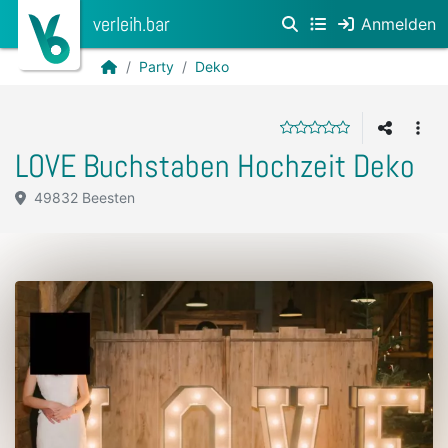
verleih.bar
Anmelden
Party
Deko
LOVE Buchstaben Hochzeit Deko
49832 Beesten