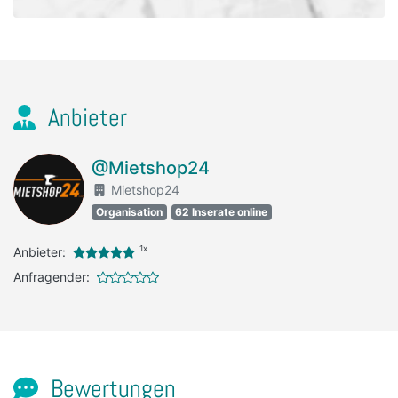
Anbieter
@Mietshop24
Mietshop24
Organisation
62 Inserate online
1x
Anbieter:
Anfragender:
Bewertungen