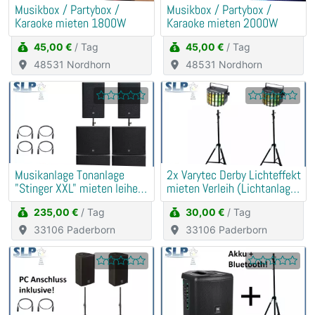
Musikbox / Partybox /
Musikbox / Partybox /
Karaoke mieten 1800W
Karaoke mieten 2000W
45,00 €
/ Tag
45,00 €
/ Tag
48531 Nordhorn
48531 Nordhorn
Musikanlage Tonanlage
2x Varytec Derby Lichteffekt
"Stinger XXL" mieten leihen
mieten Verleih (Lichtanlage,
Verleih PA, DJ
Party)
235,00 €
/ Tag
30,00 €
/ Tag
33106 Paderborn
33106 Paderborn