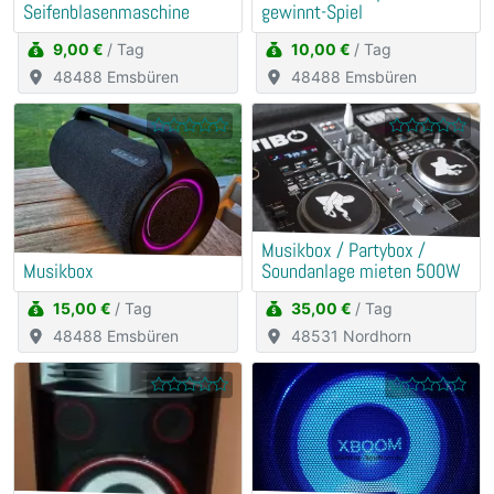
Seifenblasenmaschine
gewinnt-Spiel
9,00 €
/ Tag
10,00 €
/ Tag
48488 Emsbüren
48488 Emsbüren
Musikbox / Partybox /
Musikbox
Soundanlage mieten 500W
15,00 €
/ Tag
35,00 €
/ Tag
48488 Emsbüren
48531 Nordhorn