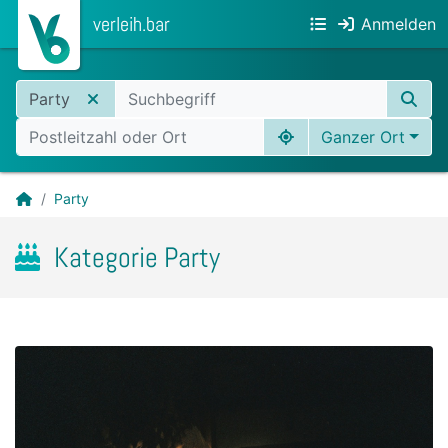
verleih.bar
Anmelden
Party
Ganzer Ort
Party
Kategorie Party