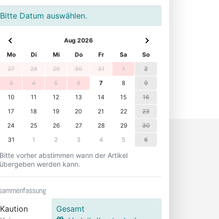
Bitte Datum auswählen.
Aug 2026
Mo
Di
Mi
Do
Fr
Sa
So
27
28
29
30
31
1
2
3
4
5
6
7
8
9
10
11
12
13
14
15
16
17
18
19
20
21
22
23
24
25
26
27
28
29
30
31
1
2
3
4
5
6
Bitte vorher abstimmen wann der Artikel
übergeben werden kann.
sammenfassung
Kaution
Gesamt