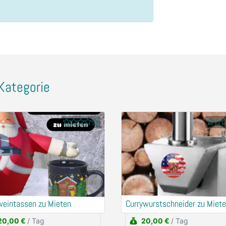
Kategorie
weintassen zu Mieten
Currywurstschneider zu Miet
20,00 €
/ Tag
20,00 €
/ Tag