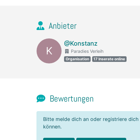
Anbieter
@Konstanz
K
Paradies Verleih
Organisation
17 Inserate online
Bewertungen
Bitte melde dich an oder registriere dich
können.