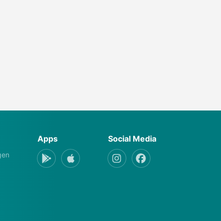
Apps
Social Media
gen