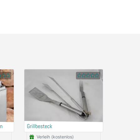
en
Grillbesteck
Verleih (kostenlos)