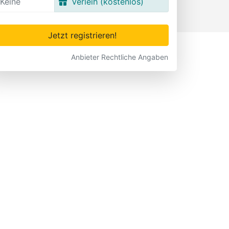
Keine
Verleih (kostenlos)
Jetzt registrieren!
Anbieter Rechtliche Angaben