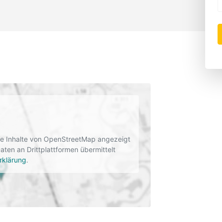
rne Inhalte von OpenStreetMap angezeigt
en an Drittplattformen übermittelt
rklärung
.