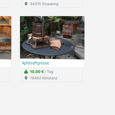
94315 Straubing
Apfelsaftpresse
10,00 €
/ Tag
78462 Konstanz