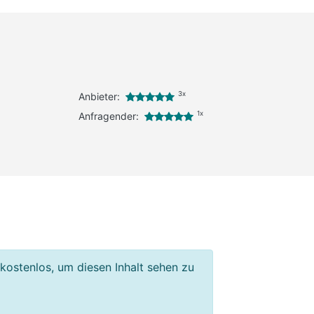
3x
Anbieter:
1x
Anfragender:
 kostenlos, um diesen Inhalt sehen zu