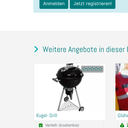
Anmelden
Jetzt registrieren!
Weitere Angebote in dieser 
Kugel- Grill
Glüh
Verleih (kostenlos)