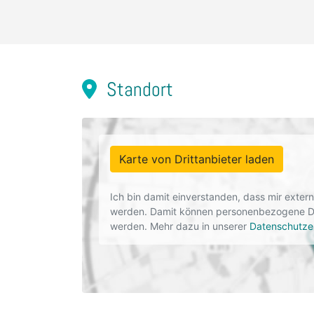
Standort
Karte von Drittanbieter laden
Ich bin damit einverstanden, dass mir exte
werden. Damit können personenbezogene Dat
werden. Mehr dazu in unserer
Datenschutze