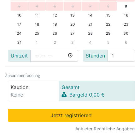
3
4
5
6
7
8
9
10
11
12
13
14
15
16
17
18
19
20
21
22
23
24
25
26
27
28
29
30
31
1
2
3
4
5
6
Uhrzeit
Stunden
Zusammenfassung
Kaution
Gesamt
Keine
Bargeld 0,00 €
Jetzt registrieren!
Anbieter Rechtliche Angaben