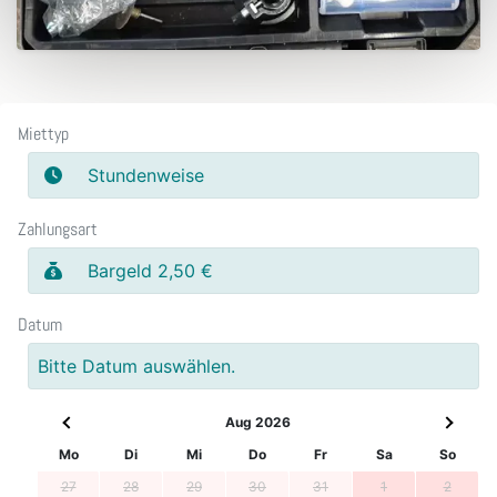
Miettyp
Stundenweise
Zahlungsart
Bargeld 2,50 €
Datum
Bitte Datum auswählen.
Aug 2026
Mo
Di
Mi
Do
Fr
Sa
So
27
28
29
30
31
1
2