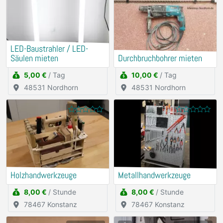
LED-Baustrahler / LED-
Säulen mieten
Durchbruchbohrer mieten
5,00 €
/ Tag
10,00 €
/ Tag
48531 Nordhorn
48531 Nordhorn
Holzhandwerkzeuge
Metallhandwerkzeuge
8,00 €
/ Stunde
8,00 €
/ Stunde
78467 Konstanz
78467 Konstanz