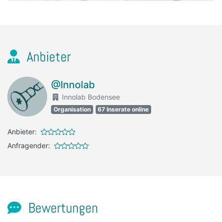
Anbieter
@Innolab
Innolab Bodensee
Organisation
67 Inserate online
Anbieter:
Anfragender:
Bewertungen