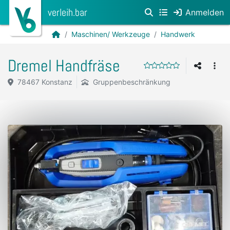
verleih.bar
Anmelden
Maschinen/ Werkzeuge
Handwerk
Dremel Handfräse
78467 Konstanz
Gruppenbeschränkung