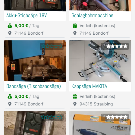
Akku-Stichsäge 18V
Schlagbohrmaschine
5,00 €
/ Tag
Verleih (kostenlos)
71149 Bondorf
71149 Bondorf
1x
Bandsäge (Tischbandsäge)
Kappsäge MAKITA
5,00 €
/ Tag
Verleih (kostenlos)
71149 Bondorf
94315 Straubing
1x