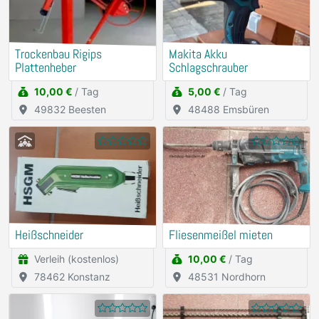
Trockenbau Rigips
Makita Akku
Plattenheber
Schlagschrauber
10,00 €
/ Tag
5,00 €
/ Tag
49832 Beesten
48488 Emsbüren
Heißschneider
Fliesenmeißel mieten
Verleih (kostenlos)
10,00 €
/ Tag
78462 Konstanz
48531 Nordhorn