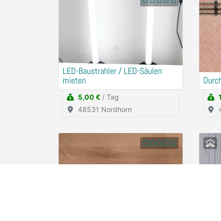
LED-Baustrahler / LED-Säulen
mieten
Durc
5,00 €
/ Tag
48531 Nordhorn
HOLEX Digitaler