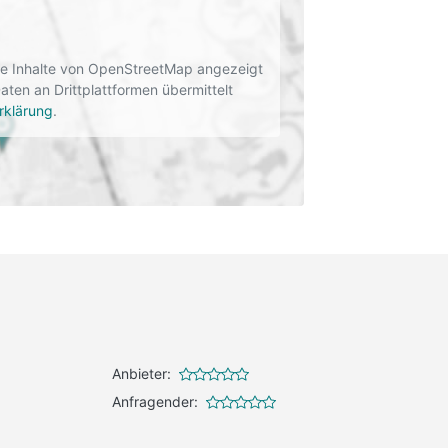
rne Inhalte von OpenStreetMap angezeigt
en an Drittplattformen übermittelt
rklärung
.
Anbieter:
Anfragender: