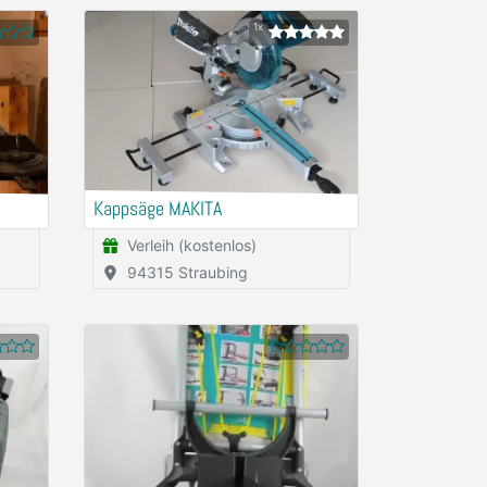
1x
Kappsäge MAKITA
Verleih (kostenlos)
94315 Straubing