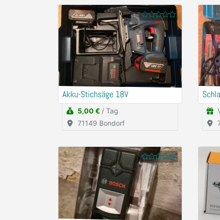
Akku-Stichsäge 18V
Schl
5,00 €
/ Tag
71149 Bondorf