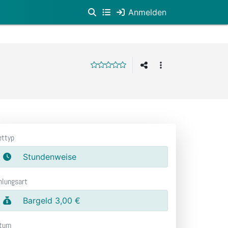
Anmelden
ettyp
Stundenweise
hlungsart
Bargeld 3,00 €
tum