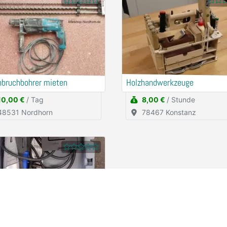
hbruchbohrer mieten
Holzhandwerkzeuge
10,00 €
/ Tag
8,00 €
/ Stunde
48531 Nordhorn
78467 Konstanz