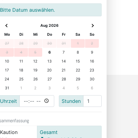
Bitte Datum auswählen.
Aug 2026
Mo
Di
Mi
Do
Fr
Sa
So
27
28
29
30
31
1
2
3
4
5
6
7
8
9
10
11
12
13
14
15
16
17
18
19
20
21
22
23
24
25
26
27
28
29
30
31
1
2
3
4
5
6
Uhrzeit
Stunden
sammenfassung
Kaution
Gesamt