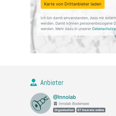
Karte von Drittanbieter laden
Ich bin damit einverstanden, dass mir exte
werden. Damit können personenbezogene Dat
werden. Mehr dazu in unserer
Datenschutze
Anbieter
@Innolab
Innolab Bodensee
Organisation
67 Inserate online