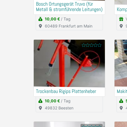
Bosch Ortungsgerät Truvo (für
Metall & stromführende Leitungen)
Komp
10,00 €
/ Tag
60489 Frankfurt am Main
Trockenbau Rigips Plattenheber
Maki
10,00 €
/ Tag
49832 Beesten