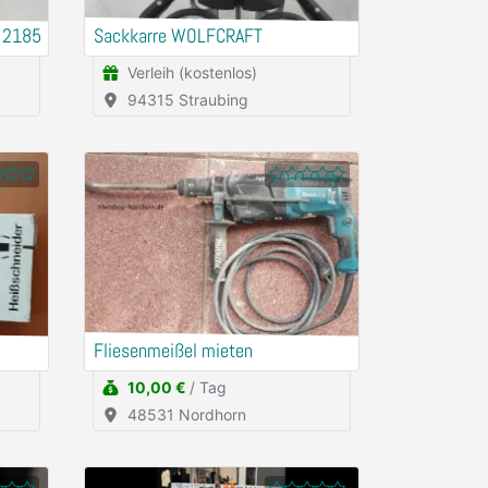
 2185
Sackkarre WOLFCRAFT
Verleih (kostenlos)
94315 Straubing
Fliesenmeißel mieten
10,00 €
/ Tag
48531 Nordhorn