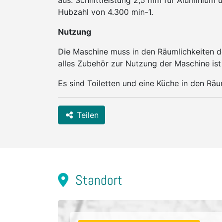
aus. Schnittleistung 2,5 mm für Aluminium u
Hubzahl von 4.300 min-1.
Nutzung
Die Maschine muss in den Räumlichkeiten 
alles Zubehör zur Nutzung der Maschine is
Es sind Toiletten und eine Küche in den Räu
Teilen
Standort