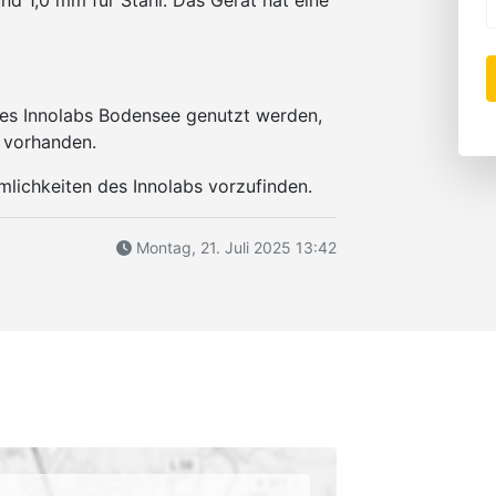
nd 1,0 mm für Stahl. Das Gerät hat eine
des Innolabs Bodensee genutzt werden,
t vorhanden.
mlichkeiten des Innolabs vorzufinden.
Montag, 21. Juli 2025 13:42