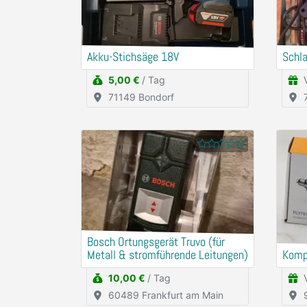
Akku-Stichsäge 18V
Schl
5,00 €
/ Tag
71149 Bondorf
Bosch Ortungsgerät Truvo (für
Metall & stromführende Leitungen)
Komp
10,00 €
/ Tag
60489 Frankfurt am Main