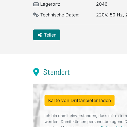
Lagerort:
2046
Technische Daten:
220V, 50 Hz, 
Teilen
Standort
Karte von Drittanbieter laden
Ich bin damit einverstanden, dass mir exte
werden. Damit können personenbezogene Dat