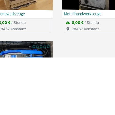
handwerkzeuge
Metallhandwerkzeuge
8,00 €
/ Stunde
8,00 €
/ Stunde
78467 Konstanz
78467 Konstanz
el Handfräse
2,50 €
/ Stunde
78467 Konstanz