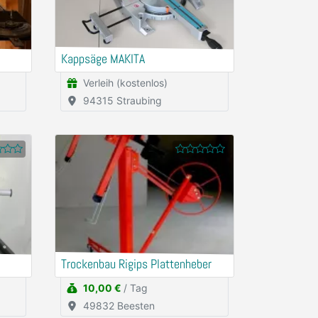
Kappsäge MAKITA
Verleih (kostenlos)
94315 Straubing
Trockenbau Rigips Plattenheber
10,00 €
/ Tag
49832 Beesten