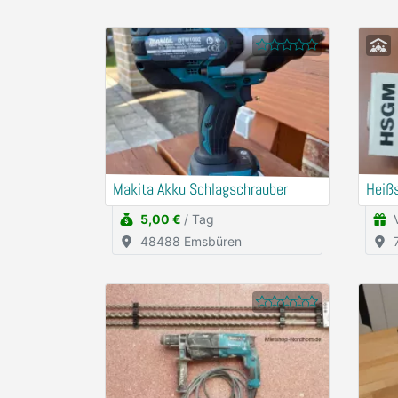
Makita Akku Schlagschrauber
Heiß
5,00 €
/ Tag
48488 Emsbüren