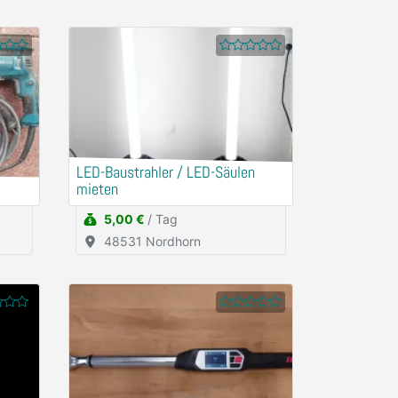
LED-Baustrahler / LED-Säulen
mieten
5,00 €
/ Tag
48531 Nordhorn