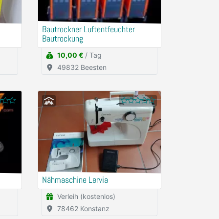
Bautrockner Luftentfeuchter
Bautrockung
10,00 €
/ Tag
49832 Beesten
Nähmaschine Lervia
Verleih (kostenlos)
78462 Konstanz