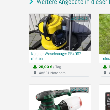
Weitere Angebote in dieser 
Kärcher Waschsauger SE4002
mieten
Tele
25,00 €
/ Tag
48531 Nordhorn