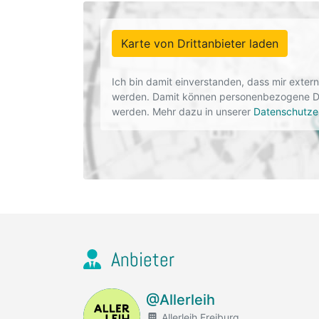
Karte von Drittanbieter laden
Ich bin damit einverstanden, dass mir exte
werden. Damit können personenbezogene Dat
werden. Mehr dazu in unserer
Datenschutze
Anbieter
@Allerleih
Allerleih Freiburg