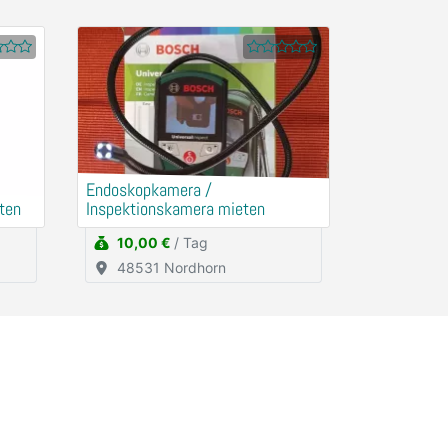
Endoskopkamera /
ten
Inspektionskamera mieten
10,00 €
/ Tag
48531 Nordhorn