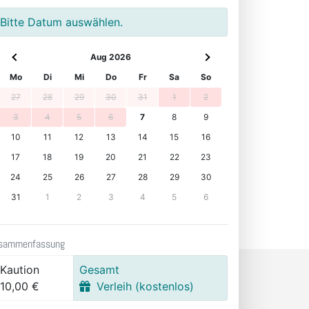
Bitte Datum auswählen.
Aug 2026
Mo
Di
Mi
Do
Fr
Sa
So
27
28
29
30
31
1
2
3
4
5
6
7
8
9
10
11
12
13
14
15
16
17
18
19
20
21
22
23
24
25
26
27
28
29
30
31
1
2
3
4
5
6
sammenfassung
Kaution
Gesamt
10,00 €
Verleih (kostenlos)