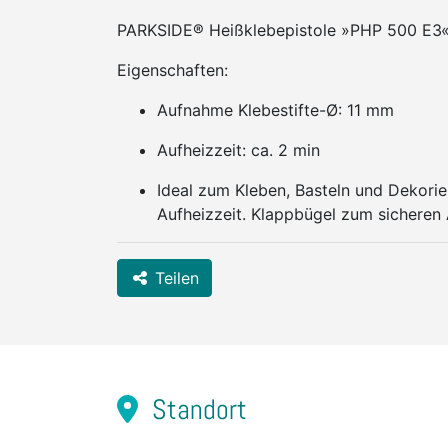
PARKSIDE® Heißklebepistole »PHP 500 E3
Eigenschaften:
Aufnahme Klebestifte-Ø: 11 mm
Aufheizzeit: ca. 2 min
Ideal zum Kleben, Basteln und Dekorie
Aufheizzeit. Klappbügel zum sicheren 
Teilen
Standort