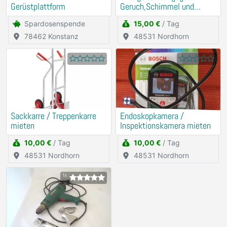
Gerüstplattform
Geruch,Schimmel und
Milben mieten
Spardosenspende
15,00 €
/ Tag
78462 Konstanz
48531 Nordhorn
Sackkarre / Treppenkarre
Endoskopkamera /
mieten
Inspektionskamera mieten
10,00 €
/ Tag
10,00 €
/ Tag
48531 Nordhorn
48531 Nordhorn
1x