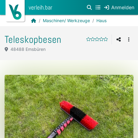
verleih.bar
Anmelden
Maschinen/ Werkzeuge
Haus
Teleskopbesen
48488 Emsbüren