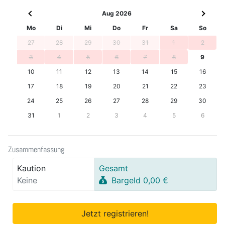
Aug 2026
Mo
Di
Mi
Do
Fr
Sa
So
27
28
29
30
31
1
2
3
4
5
6
7
8
9
10
11
12
13
14
15
16
17
18
19
20
21
22
23
24
25
26
27
28
29
30
31
1
2
3
4
5
6
Zusammenfassung
Kaution
Gesamt
Keine
Bargeld 0,00 €
Jetzt registrieren!