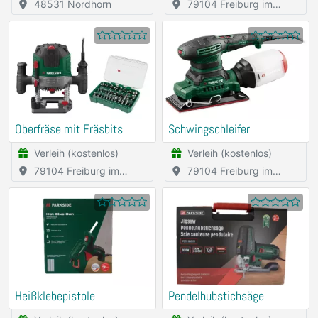
48531 Nordhorn
79104 Freiburg im
Breisgau
Oberfräse mit Fräsbits
Schwingschleifer
Verleih (kostenlos)
Verleih (kostenlos)
79104 Freiburg im
79104 Freiburg im
Breisgau
Breisgau
Heißklebepistole
Pendelhubstichsäge