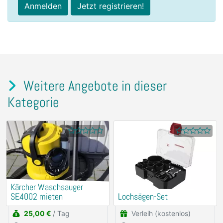
Anmelden
Jetzt registrieren!
Weitere Angebote in dieser
Kategorie
Kärcher Waschsauger
SE4002 mieten
Lochsägen-Set
25,00 €
/ Tag
Verleih (kostenlos)