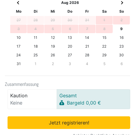
Aug 2026
Mo
Di
Mi
Do
Fr
Sa
So
27
28
29
30
31
1
2
3
4
5
6
7
8
9
10
11
12
13
14
15
16
17
18
19
20
21
22
23
24
25
26
27
28
29
30
31
1
2
3
4
5
6
Zusammenfassung
Kaution
Gesamt
Keine
Bargeld 0,00 €
Jetzt registrieren!