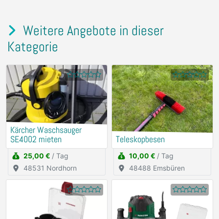
Weitere Angebote in dieser
Kategorie
Kärcher Waschsauger
SE4002 mieten
Teleskopbesen
25,00 €
/ Tag
10,00 €
/ Tag
48531 Nordhorn
48488 Emsbüren