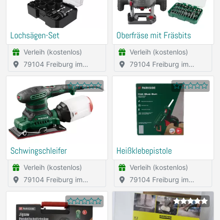
Lochsägen-Set
Oberfräse mit Fräsbits
Verleih (kostenlos)
Verleih (kostenlos)
79104 Freiburg im
79104 Freiburg im
Breisgau
Breisgau
Schwingschleifer
Heißklebepistole
Verleih (kostenlos)
Verleih (kostenlos)
79104 Freiburg im
79104 Freiburg im
Breisgau
Breisgau
1x