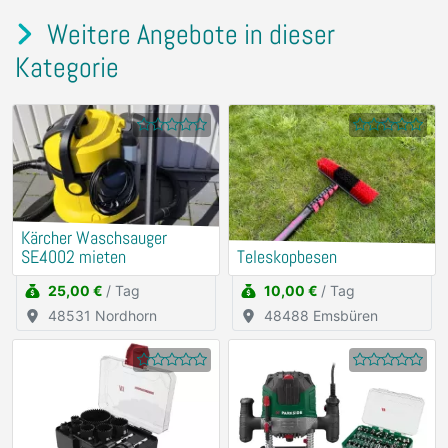
Weitere Angebote in dieser
Kategorie
Kärcher Waschsauger
SE4002 mieten
Teleskopbesen
25,00 €
/ Tag
10,00 €
/ Tag
48531 Nordhorn
48488 Emsbüren