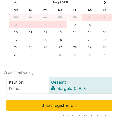
Aug 2026
Mo
Di
Mi
Do
Fr
Sa
So
27
28
29
30
31
1
2
3
4
5
6
7
8
9
10
11
12
13
14
15
16
17
18
19
20
21
22
23
24
25
26
27
28
29
30
31
1
2
3
4
5
6
Zusammenfassung
Kaution
Gesamt
Keine
Bargeld 0,00 €
Jetzt registrieren!