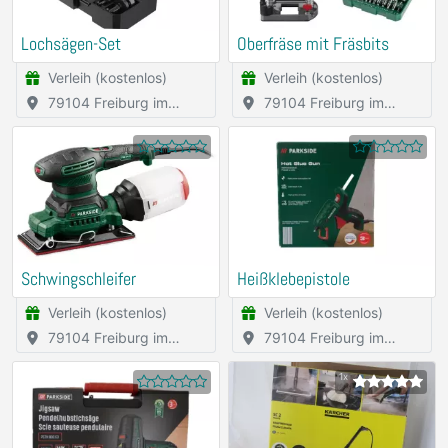
Lochsägen-Set
Oberfräse mit Fräsbits
Verleih (kostenlos)
Verleih (kostenlos)
79104 Freiburg im
79104 Freiburg im
Breisgau
Breisgau
Schwingschleifer
Heißklebepistole
Verleih (kostenlos)
Verleih (kostenlos)
79104 Freiburg im
79104 Freiburg im
Breisgau
Breisgau
1x