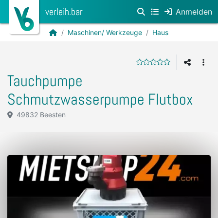
verleih.bar
Anmelden
Maschinen/ Werkzeuge
Haus
Tauchpumpe
Schmutzwasserpumpe Flutbox
49832 Beesten