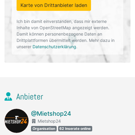
Karte von Drittanbieter laden
Ich bin damit einverstanden, dass mir externe
Inhalte von OpenStreetMap angezeigt werden.
Damit können personenbezogene Daten an
Drittplattformen übermittelt werden. Mehr dazu in
unserer
Datenschutzerklärung
.
Anbieter
@Mietshop24
Mietshop24
Organisation
62 Inserate online