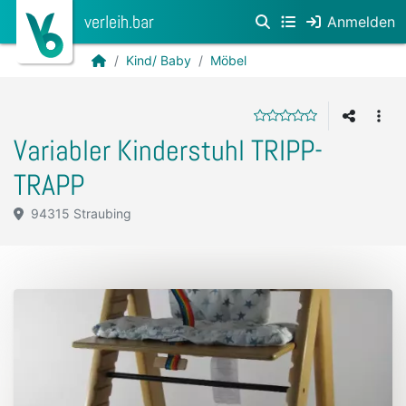
verleih.bar
Anmelden
Kind/ Baby
Möbel
Variabler Kinderstuhl TRIPP-
TRAPP
94315 Straubing