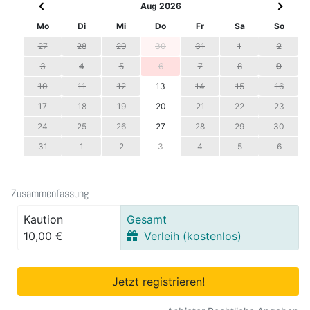
Aug 2026
Mo
Di
Mi
Do
Fr
Sa
So
27
28
29
30
31
1
2
3
4
5
6
7
8
9
10
11
12
13
14
15
16
17
18
19
20
21
22
23
24
25
26
27
28
29
30
31
1
2
3
4
5
6
Zusammenfassung
Kaution
Gesamt
10,00 €
Verleih (kostenlos)
Jetzt registrieren!