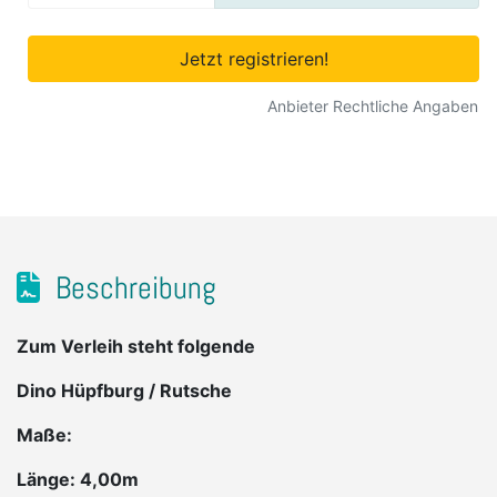
Jetzt registrieren!
Anbieter Rechtliche Angaben
Beschreibung
Zum Verleih steht folgende
Dino Hüpfburg / Rutsche
Maße:
Länge: 4,00m