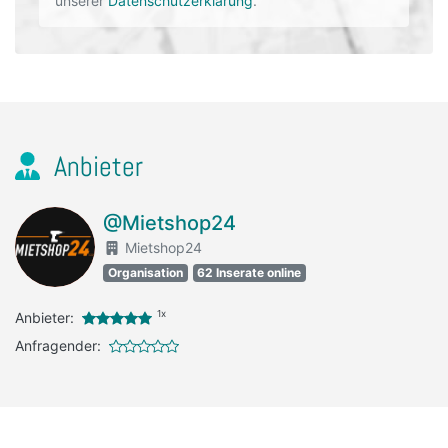
unserer
Datenschutzerklärung
.
Anbieter
@Mietshop24
Mietshop24
Organisation
62 Inserate online
1x
Anbieter:
Anfragender: