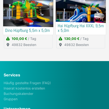
Hai Hüpfburg Hai XXXL 9,5m
Dino Hüpfburg 5,5m x 5,0m
x 5,0m
100,00 €
/ Tag
130,00 €
/ Tag
49832 Beesten
49832 Beesten
Services
Häufig gestellte Fragen (FAQ)
Inserat kostenlos erstellen
Buchungskalender
Gruppen
Unternehmen