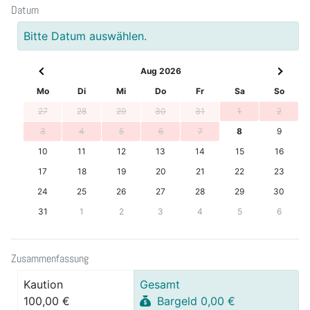
Datum
Bitte Datum auswählen.
Aug 2026
Mo
Di
Mi
Do
Fr
Sa
So
27
28
29
30
31
1
2
3
4
5
6
7
8
9
10
11
12
13
14
15
16
17
18
19
20
21
22
23
24
25
26
27
28
29
30
31
1
2
3
4
5
6
Zusammenfassung
Kaution
Gesamt
100,00 €
Bargeld 0,00 €