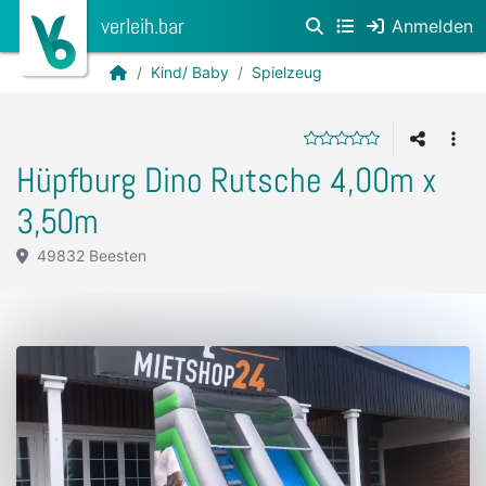
verleih.bar
Anmelden
Kind/ Baby
Spielzeug
Hüpfburg Dino Rutsche 4,00m x
3,50m
49832 Beesten