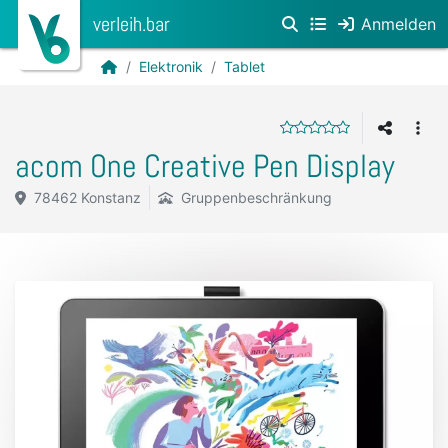
verleih.bar
Anmelden
Elektronik
Tablet
acom One Creative Pen Display
78462 Konstanz
Gruppenbeschränkung