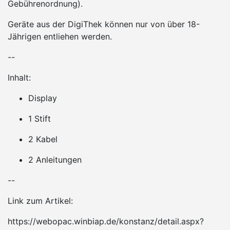
Gebührenordnung).
Geräte aus der DigiThek können nur von über 18-
Jährigen entliehen werden.
--
Inhalt:
Display
1 Stift
2 Kabel
2 Anleitungen
--
Link zum Artikel:
https://webopac.winbiap.de/konstanz/detail.aspx?