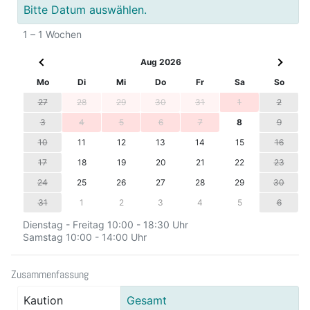
Bitte Datum auswählen.
1 – 1 Wochen
Aug 2026
Mo
Di
Mi
Do
Fr
Sa
So
27
28
29
30
31
1
2
3
4
5
6
7
8
9
10
11
12
13
14
15
16
17
18
19
20
21
22
23
24
25
26
27
28
29
30
31
1
2
3
4
5
6
Dienstag - Freitag 10:00 - 18:30 Uhr
Samstag 10:00 - 14:00 Uhr
Zusammenfassung
Kaution
Gesamt