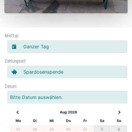
Miettyp
Ganzer Tag
Zahlungsart
Spardosenspende
Datum
Bitte Datum auswählen.
Aug 2026
Mo
Di
Mi
Do
Fr
Sa
So
27
28
29
30
31
1
2