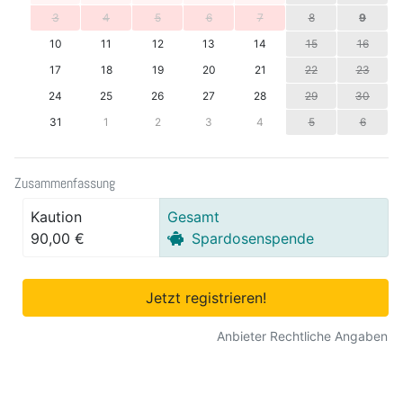
3
4
5
6
7
8
9
10
11
12
13
14
15
16
17
18
19
20
21
22
23
24
25
26
27
28
29
30
31
1
2
3
4
5
6
Zusammenfassung
Kaution
Gesamt
90,00 €
Spardosenspende
Jetzt registrieren!
Anbieter Rechtliche Angaben