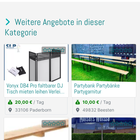
Weitere Angebote in dieser
Kategorie
Vonyx DB4 Pro faltbarer DJ
Partybank Partybänke
Tisch mieten leihen Verleih
Partygarnitur
Booth
20,00 €
/ Tag
10,00 €
/ Tag
33106 Paderborn
49832 Beesten