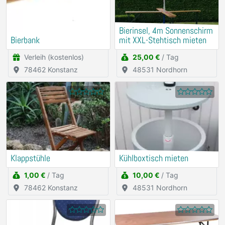
Bierinsel, 4m Sonnenschirm
Bierbank
mit XXL-Stehtisch mieten
Verleih (kostenlos)
25,00 €
/ Tag
78462 Konstanz
48531 Nordhorn
Klappstühle
Kühlboxtisch mieten
1,00 €
/ Tag
10,00 €
/ Tag
78462 Konstanz
48531 Nordhorn