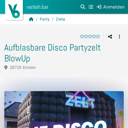
verleih.bar
Anmelden
Party
Zelte
Aufblasbare Disco Partyzelt
BlowUp
26725 Emden