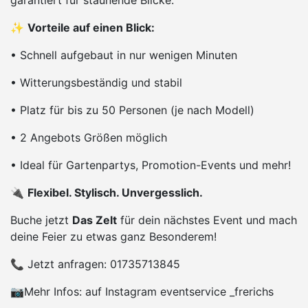
garantiert für staunende Blicke.
✨
Vorteile auf einen Blick:
• Schnell aufgebaut in nur wenigen Minuten
• Witterungsbeständig und stabil
• Platz für bis zu 50 Personen (je nach Modell)
• 2 Angebots Größen möglich
• Ideal für Gartenpartys, Promotion-Events und mehr!
🔌
Flexibel. Stylisch. Unvergesslich.
Buche jetzt
Das Zelt
für dein nächstes Event und mach
deine Feier zu etwas ganz Besonderem!
📞 Jetzt anfragen: 01735713845
📷Mehr Infos: auf Instagram eventservice _frerichs