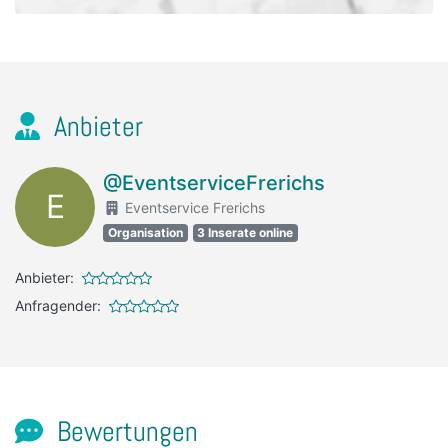
Anbieter
@EventserviceFrerichs
E
Eventservice Frerichs
Organisation
3 Inserate online
Anbieter:
Anfragender:
Bewertungen