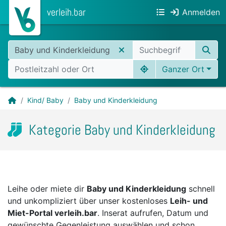
verleih.bar
Anmelden
Baby und Kinderkleidung
Ganzer Ort
Kind/ Baby
Baby und Kinderkleidung
Kategorie Baby und Kinderkleidung
Leihe oder miete dir
Baby und Kinderkleidung
schnell
und unkompliziert über unser kostenloses
Leih- und
Miet-Portal verleih.bar
. Inserat aufrufen, Datum und
gewünschte Gegenleistung auswählen und schon