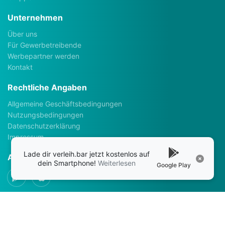
Unternehmen
Über uns
Für Gewerbetreibende
Werbepartner werden
Kontakt
Rechtliche Angaben
Allgemeine Geschäftsbedingungen
Nutzungsbedingungen
Datenschutzerklärung
Impressum
Lade dir verleih.bar jetzt kostenlos auf
Apps
dein Smartphone!
Weiterlesen
Google Play
Social Media