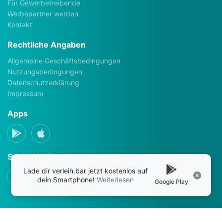
Für Gewerbetreibende
Werbepartner werden
Kontakt
Rechtliche Angaben
Allgemeine Geschäftsbedingungen
Nutzungsbedingungen
Datenschutzerklärung
Impressum
Apps
Social Media
Lade dir verleih.bar jetzt kostenlos auf
dein Smartphone!
Weiterlesen
Google Play
verleih.bar © 2026