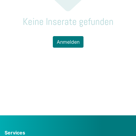
Keine Inserate gefunden
Anmelden
Services