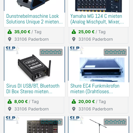
Dunstnebelmaschine Look
Yamaha MG 124 C mieten
Solutions Unique 2 mieten
(Analog Mischpult, Mixer,
Verleih
DJ)
35,00 €
/ Tag
25,00 €
/ Tag
33106 Paderborn
33106 Paderborn
Sirus DI USB/BT, Bluetooth
Shure EC4 Funkmikrofon
DI Box Stereo mieten
mieten (Drahtloses
(Soundkarte)
Schnurlos Mikrofon)
8,00 €
/ Tag
20,00 €
/ Tag
33106 Paderborn
33106 Paderborn