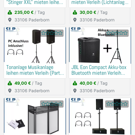
"Stinger XXL" mieten leihen
mieten Verleih (Lichtanlage,
Verleih PA, DJ
Party)
235,00 €
/ Tag
30,00 €
/ Tag
33106 Paderborn
33106 Paderborn
Tonanlage Musikanlage
JBL Eon Compact Akku-box
leihen mieten Verleih (Party,
Bluetooth mieten Verleih
Hochzeit, Geburtstag)
(Traurede, Demo)
49,00 €
/ Tag
40,00 €
/ Tag
33106 Paderborn
33106 Paderborn