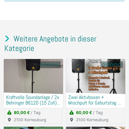
Weitere Angebote in dieser
Kategorie
Kraftvolle Soundanlage / 2x
​Zwei Aktivboxen +
Behringer B612D (15 Zoll) +
Mischpult für Geburtstag &
Mischpult
Hochzeit
80,00 €
/ Tag
60,00 €
/ Tag
2100 Korneuburg
2100 Korneuburg