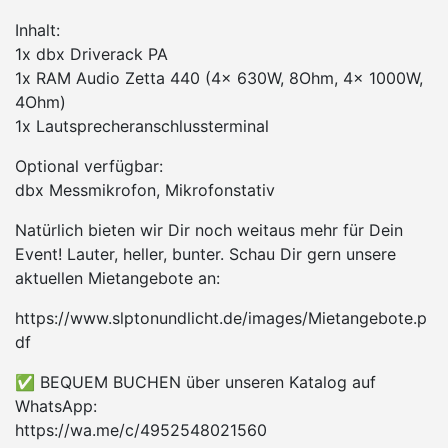
Inhalt:
1x dbx Driverack PA
1x RAM Audio Zetta 440 (4x 630W, 8Ohm, 4x 1000W,
4Ohm)
1x Lautsprecheranschlussterminal
Optional verfügbar:
dbx Messmikrofon, Mikrofonstativ
Natürlich bieten wir Dir noch weitaus mehr für Dein
Event! Lauter, heller, bunter. Schau Dir gern unsere
aktuellen Mietangebote an:
https://www.slptonundlicht.de/images/Mietangebote.p
df
✅ BEQUEM BUCHEN über unseren Katalog auf
WhatsApp:
https://wa.me/c/4952548021560