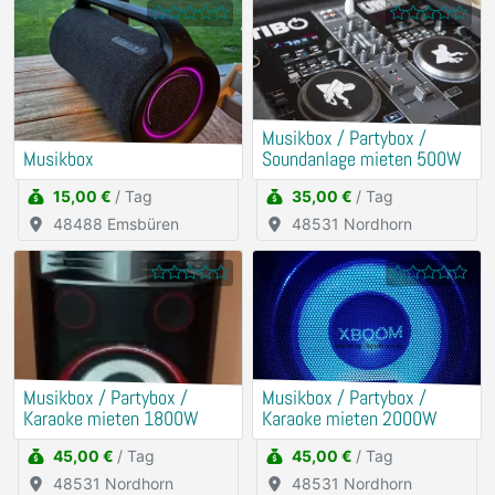
Musikbox / Partybox /
Musikbox
Soundanlage mieten 500W
15,00 €
/ Tag
35,00 €
/ Tag
48488 Emsbüren
48531 Nordhorn
Musikbox / Partybox /
Musikbox / Partybox /
Karaoke mieten 1800W
Karaoke mieten 2000W
45,00 €
/ Tag
45,00 €
/ Tag
48531 Nordhorn
48531 Nordhorn