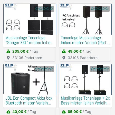
Musikanlage Tonanlage
Tonanlage Musikanlage
"Stinger XXL" mieten leihen
leihen mieten Verleih (Party,
Verleih PA, DJ
Hochzeit, Geburtstag)
235,00 €
/ Tag
49,00 €
/ Tag
33106 Paderborn
33106 Paderborn
JBL Eon Compact Akku-box
Musikanlage Tonanlage + 2x
Bluetooth mieten Verleih
Bass mieten leihen Verleih
(Traurede, Demo)
Beschallung
40,00 €
/ Tag
85,00 €
/ Tag