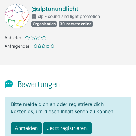
@slptonundlicht
slp - sound and light promotion
Organisation
30 Inserate online
Anbieter:
Anfragender:
Bewertungen
Bitte melde dich an oder registriere dich
kostenlos, um diesen Inhalt sehen zu können.
Anmelden
Jetzt registrieren!