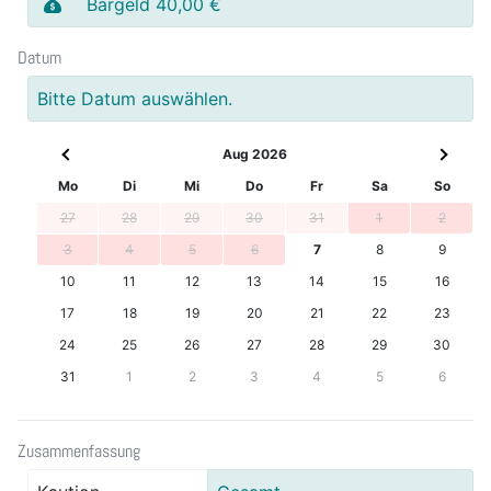
Bargeld 40,00 €
Datum
Bitte Datum auswählen.
Aug 2026
Mo
Di
Mi
Do
Fr
Sa
So
27
28
29
30
31
1
2
3
4
5
6
7
8
9
10
11
12
13
14
15
16
17
18
19
20
21
22
23
24
25
26
27
28
29
30
31
1
2
3
4
5
6
Zusammenfassung