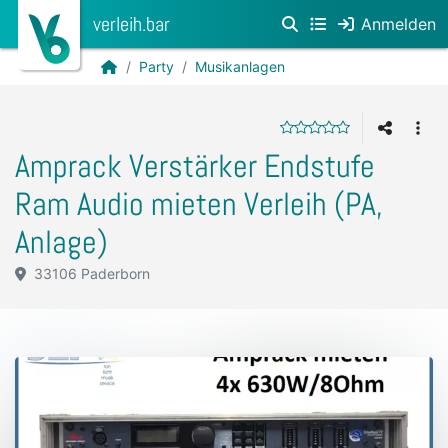
verleih.bar
Anmelden
Party
Musikanlagen
Amprack Verstärker Endstufe
Ram Audio mieten Verleih (PA,
Anlage)
33106 Paderborn