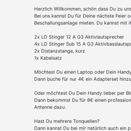
Herzlich Willkommen, schön dass Du zu uns
Bei uns kannst Du für Deine nächste Feier o
Beschallungsanlage mieten. Du kannst mit i
2x LD Stinger 12 A G3 Aktivlautsprecher
4x LD Stinger Sub 15 A G3 Aktivbasslautsp
2x Distanzstange, kurz
1x Kabelsatz
Möchtest Du einen Laptop oder Dein Handy
Dann buche für nur 4€ ein Adapterset hinzu
Oder möchtest Du Dein Handy lieber per Bl
Dann bekommst Du für 8€ einen professione
Antenne dazu.
Hast Du mehrere Tonquellen?
Dann kannst Du bei mir natürlich auch ein 