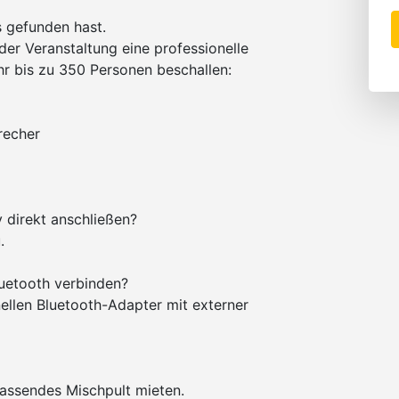
 gefunden hast.
der Veranstaltung eine professionelle
hr bis zu 350 Personen beschallen:
recher
 direkt anschließen?
.
uetooth verbinden?
llen Bluetooth-Adapter mit externer
passendes Mischpult mieten.