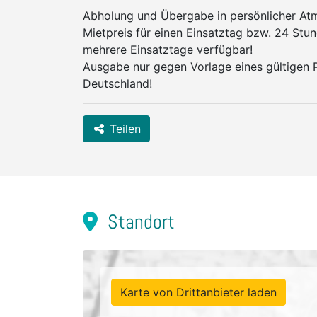
Abholung und Übergabe in persönlicher At
Mietpreis für einen Einsatztag bzw. 24 Stun
mehrere Einsatztage verfügbar!
Ausgabe nur gegen Vorlage eines gültigen P
Deutschland!
Teilen
Standort
Karte von Drittanbieter laden