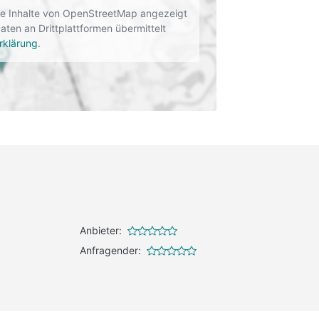
rne Inhalte von OpenStreetMap angezeigt
en an Drittplattformen übermittelt
rklärung
.
Anbieter:
Anfragender: