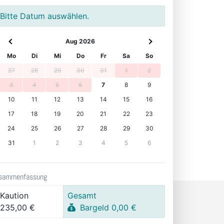
Bitte Datum auswählen.
Aug 2026
Mo
Di
Mi
Do
Fr
Sa
So
27
28
29
30
31
1
2
3
4
5
6
7
8
9
10
11
12
13
14
15
16
17
18
19
20
21
22
23
24
25
26
27
28
29
30
31
1
2
3
4
5
6
sammenfassung
Kaution
Gesamt
235,00 €
Bargeld 0,00 €