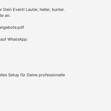
 Dein Event! Lauter, heller, bunter.
te an:
tangebote.pdf
auf WhatsApp:
elles Setup für Deine professionelle