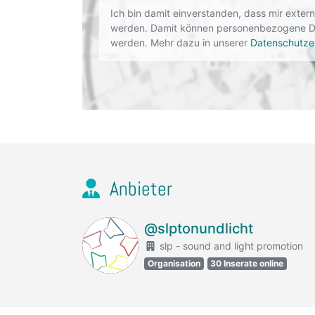
Ich bin damit einverstanden, dass mir exte
werden. Damit können personenbezogene Dat
werden. Mehr dazu in unserer
Datenschutze
Anbieter
@slptonundlicht
slp - sound and light promotion
Organisation
30 Inserate online