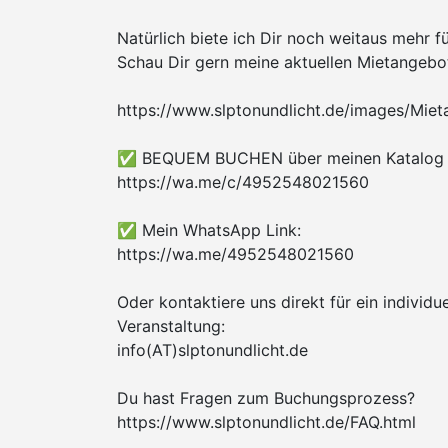
Natürlich biete ich Dir noch weitaus mehr für
Schau Dir gern meine aktuellen Mietangebo
https://www.slptonundlicht.de/images/Mie
✅ BEQUEM BUCHEN über meinen Katalog 
https://wa.me/c/4952548021560
✅ Mein WhatsApp Link:
https://wa.me/4952548021560
Oder kontaktiere uns direkt für ein individu
Veranstaltung:
info(AT)slptonundlicht.de
Du hast Fragen zum Buchungsprozess?
https://www.slptonundlicht.de/FAQ.html