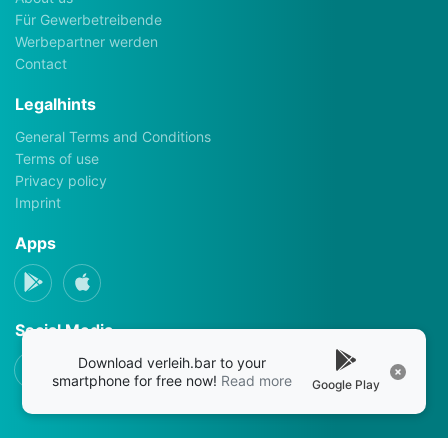
Für Gewerbetreibende
Werbepartner werden
Contact
Legalhints
General Terms and Conditions
Terms of use
Privacy policy
Imprint
Apps
Social Media
Download verleih.bar to your
smartphone for free now!
Read more
Google Play