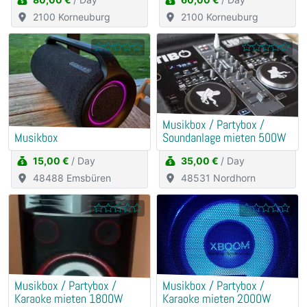
2100 Korneuburg
2100 Korneuburg
Musikbox / Partybox /
Musikbox
Soundanlage mieten 500W
15,00 €
/ Day
35,00 €
/ Day
48488 Emsbüren
48531 Nordhorn
Musikbox / Partybox /
Musikbox / Partybox /
Karaoke mieten 1800W
Karaoke mieten 2000W