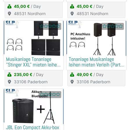
45,00 €
/ Day
45,00 €
/ Day
48531 Nordhorn
48531 Nordhorn
Musikanlage Tonanlage
Tonanlage Musikanlage
"Stinger XXL" mieten leihen
leihen mieten Verleih (Party,
Verleih PA, DJ
Hochzeit, Geburtstag)
235,00 €
/ Day
49,00 €
/ Day
33106 Paderborn
33106 Paderborn
JBL Eon Compact Akku-box