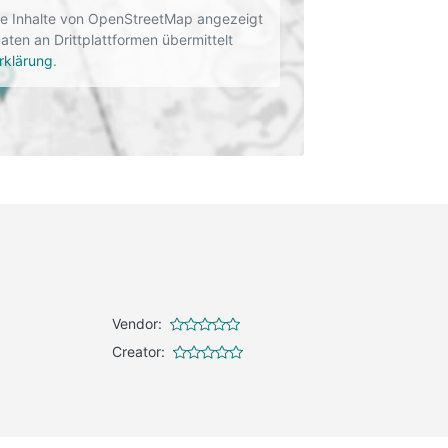
rne Inhalte von OpenStreetMap angezeigt
en an Drittplattformen übermittelt
rklärung
.
Vendor:
Creator: