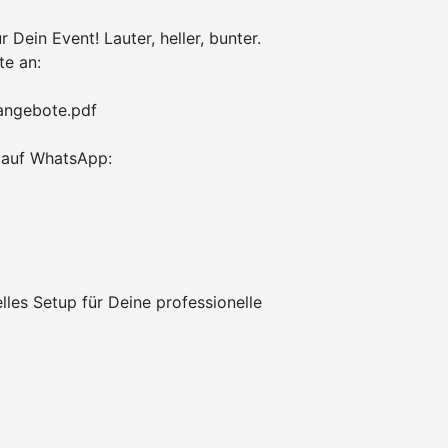
 Dein Event! Lauter, heller, bunter.
te an:
tangebote.pdf
auf WhatsApp:
elles Setup für Deine professionelle