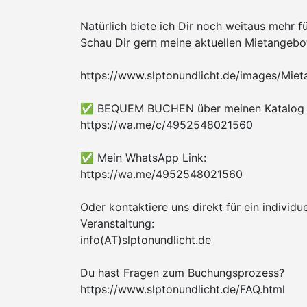
Natürlich biete ich Dir noch weitaus mehr für
Schau Dir gern meine aktuellen Mietangebo
https://www.slptonundlicht.de/images/Mie
✅ BEQUEM BUCHEN über meinen Katalog 
https://wa.me/c/4952548021560
✅ Mein WhatsApp Link:
https://wa.me/4952548021560
Oder kontaktiere uns direkt für ein individu
Veranstaltung:
info(AT)slptonundlicht.de
Du hast Fragen zum Buchungsprozess?
https://www.slptonundlicht.de/FAQ.html