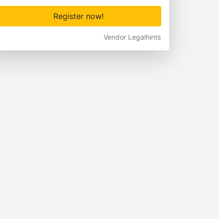
Register now!
Vendor Legalhints