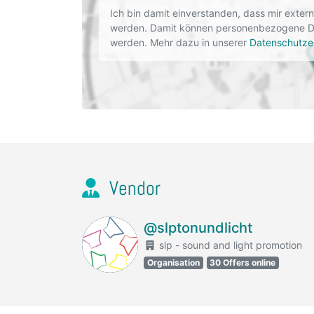
Ich bin damit einverstanden, dass mir exte
werden. Damit können personenbezogene Dat
werden. Mehr dazu in unserer
Datenschutze
Vendor
@slptonundlicht
slp - sound and light promotion
Organisation
30 Offers online