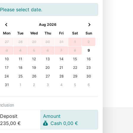
Please select date.
Aug 2026
Mon
Tue
Wed
Thu
Fri
Sat
Sun
27
28
29
30
31
1
2
3
4
5
6
7
8
9
10
11
12
13
14
15
16
17
18
19
20
21
22
23
24
25
26
27
28
29
30
31
1
2
3
4
5
6
nclusion
Deposit
Amount
235,00 €
Cash 0,00 €