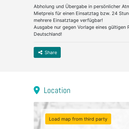
Abholung und Übergabe in persönlicher At
Mietpreis für einen Einsatztag bzw. 24 Stun
mehrere Einsatztage verfügbar!
Ausgabe nur gegen Vorlage eines gültigen P
Deutschland!
Share
Location
Load map from third party