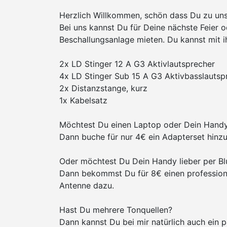
Herzlich Willkommen, schön dass Du zu uns
Bei uns kannst Du für Deine nächste Feier o
Beschallungsanlage mieten. Du kannst mit i
2x LD Stinger 12 A G3 Aktivlautsprecher
4x LD Stinger Sub 15 A G3 Aktivbasslautsp
2x Distanzstange, kurz
1x Kabelsatz
Möchtest Du einen Laptop oder Dein Handy
Dann buche für nur 4€ ein Adapterset hinzu
Oder möchtest Du Dein Handy lieber per Bl
Dann bekommst Du für 8€ einen professione
Antenne dazu.
Hast Du mehrere Tonquellen?
Dann kannst Du bei mir natürlich auch ein 