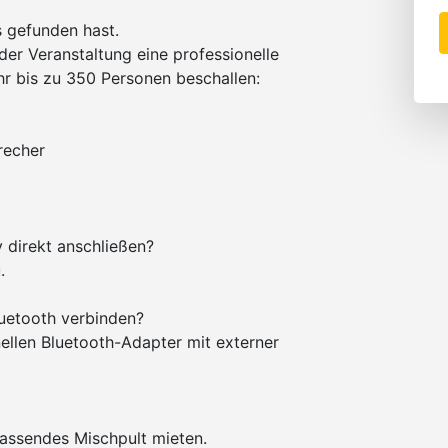
 gefunden hast.
der Veranstaltung eine professionelle
hr bis zu 350 Personen beschallen:
recher
 direkt anschließen?
.
uetooth verbinden?
llen Bluetooth-Adapter mit externer
passendes Mischpult mieten.