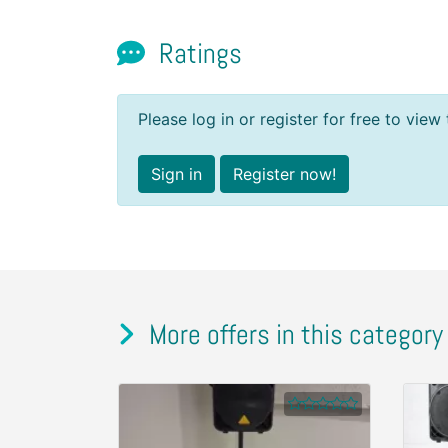
Ratings
Please log in or register for free to view 
Sign in
Register now!
More offers in this category