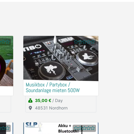
Musikbox / Partybox /
Soundanlage mieten 500W
35,00 €
/ Day
48531 Nordhorn