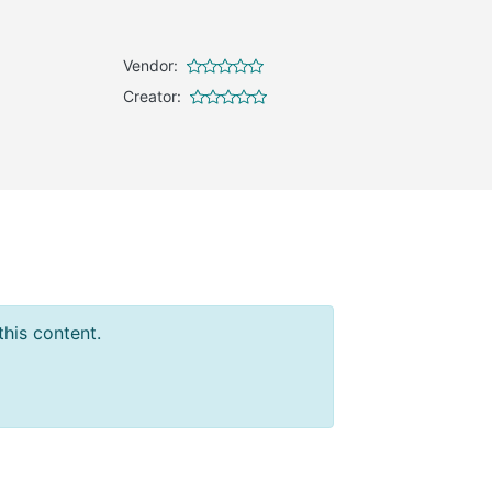
Vendor:
Creator:
this content.