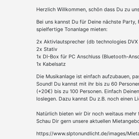
Herzlich Willkommen, schön dass Du zu uns
Bei uns kannst Du für Deine nächste Party, 
spielfertige Tonanlage mieten:
2x Aktivlautsprecher (db technologies DVX
2x Stativ
1x DI-Box für PC Anschluss (Bluetooth-Ans
1x Kabelsatz
Die Musikanlage ist einfach aufzubauen, pas
Sound! Du kannst mit ihr bis zu 60 Person
(+20€) bis zu 100 Personen. Einfach Deine
loslegen. Dazu kannst Du z.B. noch einen Li
Natürlich bieten wir Dir noch weitaus mehr fü
Schau Dir gern unsere aktuellen Mietangebo
https://www.slptonundlicht.de/images/Mie