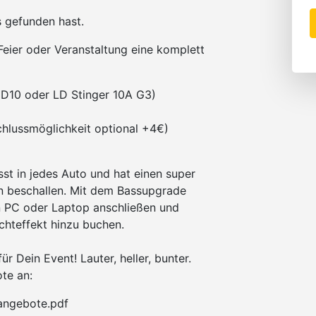
 gefunden hast.
Feier oder Veranstaltung eine komplett
 D10 oder LD Stinger 10A G3)
chlussmöglichkeit optional +4€)
st in jedes Auto und hat einen super
en beschallen. Mit dem Bassupgrade
n PC oder Laptop anschließen und
chteffekt hinzu buchen.
r Dein Event! Lauter, heller, bunter.
te an:
tangebote.pdf