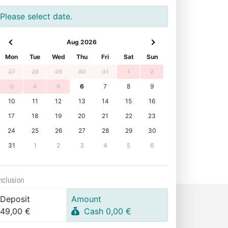
Please select date.
Aug 2026
Mon
Tue
Wed
Thu
Fri
Sat
Sun
27
28
29
30
31
1
2
3
4
5
6
7
8
9
10
11
12
13
14
15
16
17
18
19
20
21
22
23
24
25
26
27
28
29
30
31
1
2
3
4
5
6
nclusion
Deposit
Amount
49,00 €
Cash 0,00 €