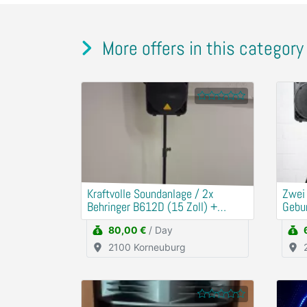
More offers in this category
Kraftvolle Soundanlage / 2x
​Zwei
Behringer B612D (15 Zoll) +
Gebu
Mischpult
80,00 €
/ Day
2100 Korneuburg