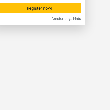
Register now!
Vendor Legalhints