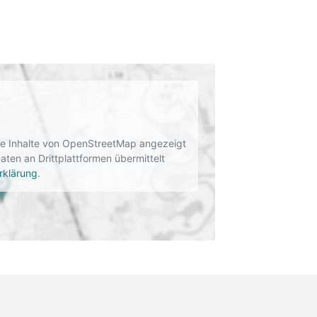
rne Inhalte von OpenStreetMap angezeigt
en an Drittplattformen übermittelt
rklärung
.