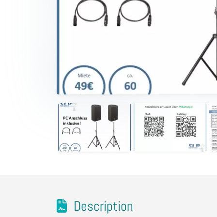
Description