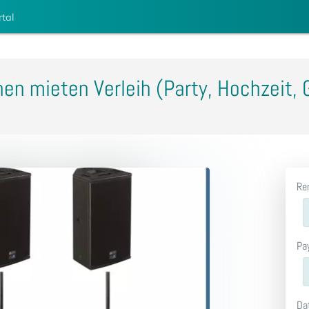
rtal
en mieten Verleih (Party, Hochzeit,
Re
Pa
Da