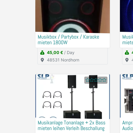
Musikbox / Partybox / Karaoke
Musik
mieten 1800W
miet
45,00 €
/ Day
48531 Nordhorn
Musikanlage Tonanlage + 2x Bass
Ampr
mieten leihen Verleih Beschallung
Audio