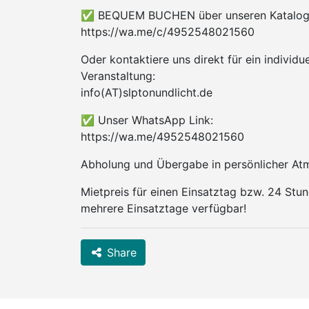
✅ BEQUEM BUCHEN über unseren Katalog
https://wa.me/c/4952548021560
Oder kontaktiere uns direkt für ein individu
Veranstaltung:
info(AT)slptonundlicht.de
✅ Unser WhatsApp Link:
https://wa.me/4952548021560
Abholung und Übergabe in persönlicher At
Mietpreis für einen Einsatztag bzw. 24 Stun
mehrere Einsatztage verfügbar!
Share