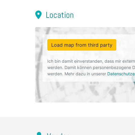
Location
Load map from third party
Ich bin damit einverstanden, dass mir exte
werden. Damit können personenbezogene Dat
werden. Mehr dazu in unserer
Datenschutze